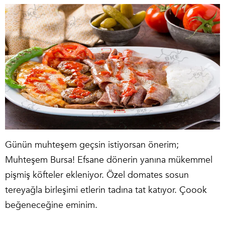
Günün muhteşem geçsin istiyorsan önerim;
Muhteşem Bursa! Efsane dönerin yanına mükemmel
pişmiş köfteler ekleniyor. Özel domates sosun
tereyağla birleşimi etlerin tadına tat katıyor. Çoook
beğeneceğine eminim.