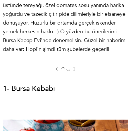
üstünde tereyağı, özel domates sosu yanında harika
yoğurdu ve tazecik çıtır pide dilimleriyle bir efsaneye
dönüşüyor. Huzurlu bir ortamda gerçek iskender
yemek herkesin hakkı. :) O yüzden bu önerilerimi
Bursa Kebap Evi’nde denemelisin. Güzel bir haberim
daha var: Hopi’n şimdi tüm şubelerde geçerli!
1- Bursa Kebabı