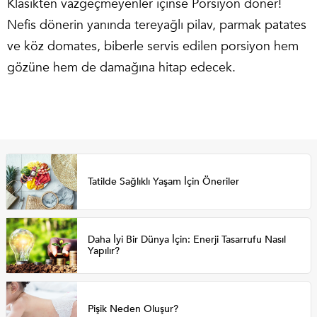
Klasikten vazgeçmeyenler içinse Porsiyon döner!
Nefis dönerin yanında tereyağlı pilav, parmak patates
ve köz domates, biberle servis edilen porsiyon hem
gözüne hem de damağına hitap edecek.
Tatilde Sağlıklı Yaşam İçin Öneriler
Daha İyi Bir Dünya İçin: Enerji Tasarrufu Nasıl
Yapılır?
Pişik Neden Oluşur?