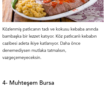
Közlenmiş patlıcanın tadı ve kokusu kebaba anında
bambaşka bir lezzet katıyor. Köz patlıcanlı kebabın
cazibesi adeta ikiye katlanıyor. Daha önce
denemediysen mutlaka tatmalısın,
vazgeçemeyeceksin.
4- Muhteşem Bursa