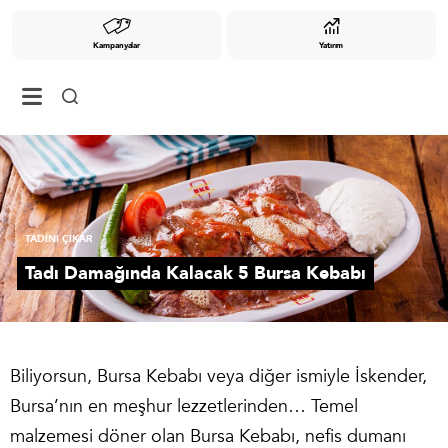
Kampanyalar
Yatırım
TADINI ÇIKAR
Tadı Damağında Kalacak 5 Bursa Kebabı
Biliyorsun, Bursa Kebabı veya diğer ismiyle İskender,
Bursa’nın en meşhur lezzetlerinden… Temel
malzemesi döner olan Bursa Kebabı, nefis dumanı