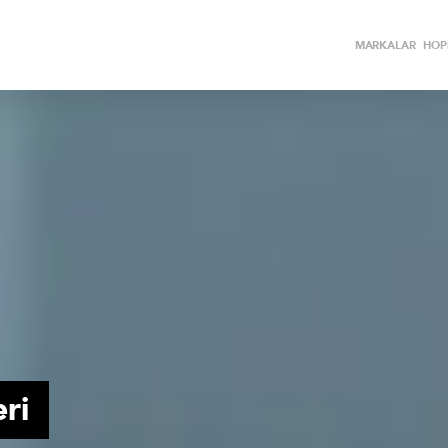
MARKALAR
HOPİ
eri