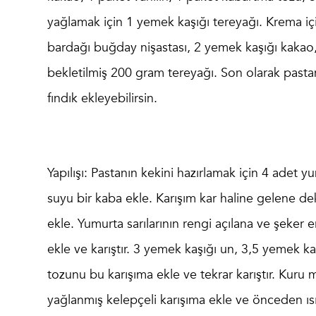
yağlamak için 1 yemek kaşığı tereyağı. Krema içi
bardağı buğday nişastası, 2 yemek kaşığı kakao, 
bekletilmiş 200 gram tereyağı. Son olarak pastan
fındık ekleyebilirsin.
Yapılışı
: Pastanın kekini hazırlamak için 4 adet 
suyu bir kaba ekle. Karışım kar haline gelene dek 
ekle. Yumurta sarılarının rengi açılana ve şeker e
ekle ve karıştır. 3 yemek kaşığı un, 3,5 yemek k
tozunu bu karışıma ekle ve tekrar karıştır. Kuru m
yağlanmış kelepçeli karışıma ekle ve önceden ısıt