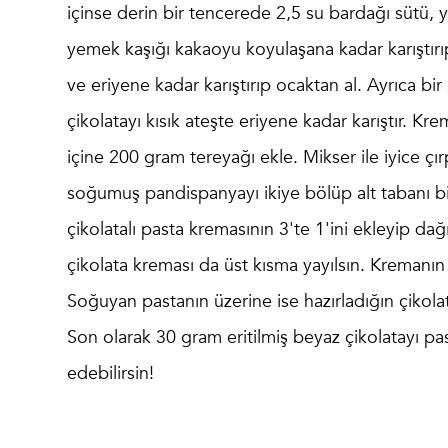
içinse derin bir tencerede 2,5 su bardağı sütü, y
yemek kaşığı kakaoyu koyulaşana kadar karıştırı
ve eriyene kadar karıştırıp ocaktan al. Ayrıca b
çikolatayı kısık ateşte eriyene kadar karıştır. Kr
içine 200 gram tereyağı ekle. Mikser ile iyice çı
soğumuş pandispanyayı ikiye bölüp alt tabanı bir
çikolatalı pasta kremasının 3'te 1'ini ekleyip da
çikolata kreması da üst kısma yayılsın. Kremanı
Soğuyan pastanın üzerine ise hazırladığın çikolata
Son olarak 30 gram eritilmiş beyaz çikolatayı pas
edebilirsin!