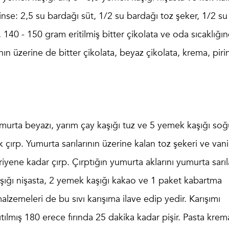
nse: 2,5 su bardağı süt, 1/2 su bardağı toz şeker, 1/2 su
140 - 150 gram eritilmiş bitter çikolata ve oda sıcaklığı
ın üzerine de bitter çikolata, beyaz çikolata, krema, piri
yumurta beyazı, yarım çay kaşığı tuz ve 5 yemek kaşığı so
çırp. Yumurta sarılarının üzerine kalan toz şekeri ve vanil
riyene kadar çırp. Çırptığın yumurta aklarını yumurta sarıl
aşığı nişasta, 2 yemek kaşığı kakao ve 1 paket kabartma
alzemeleri de bu sıvı karışıma ilave edip yedir. Karışımı
ılmış 180 erece fırında 25 dakika kadar pişir. Pasta krem