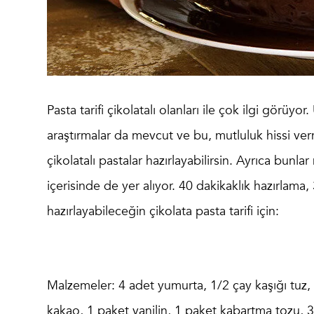
Pasta tarifi çikolatalı
olanları ile çok ilgi görüyor.
araştırmalar da mevcut ve bu, mutluluk hissi ve
çikolatalı pastalar hazırlayabilirsin. Ayrıca bunla
içerisinde de yer alıyor. 40 dakikaklık hazırlama, 
hazırlayabileceğin çikolata pasta tarifi için:
Malzemeler
: 4 adet yumurta, 1/2 çay kaşığı tuz
kakao, 1 paket vanilin, 1 paket kabartma tozu, 3