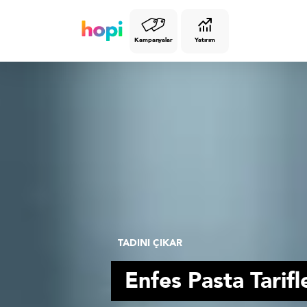
Kampanyalar
Yatırım
TADINI ÇIKAR
Enfes Pasta Tarifl