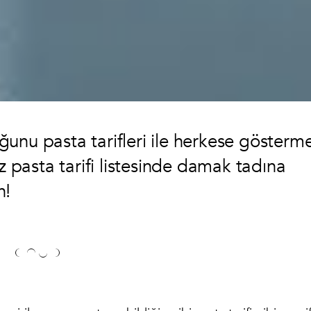
unu pasta tarifleri ile herkese gösterm
z pasta tarifi listesinde damak tadına
n!