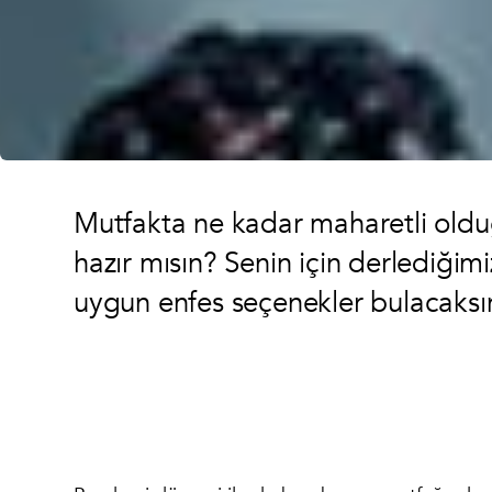
Mutfakta ne kadar maharetli olduğ
hazır mısın? Senin için derlediğimi
uygun enfes seçenekler bulacaksı