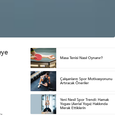
eye
Masa Tenisi Nasıl Oynanır?
Çalışanların Spor Motivasyonunu
Artıracak Öneriler
Yeni Nesil Spor Trendi: Hamak
Yogası (Aerial Yoga) Hakkında
Merak Ettiklerin