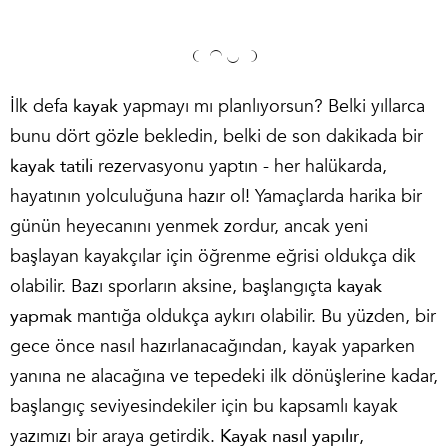
İlk defa
kayak
yapmayı mı planlıyorsun? Belki yıllarca
bunu dört gözle bekledin, belki de son dakikada bir
kayak tatili
rezervasyonu yaptın - her halükarda,
hayatının yolculuğuna hazır ol! Yamaçlarda harika bir
günün heyecanını yenmek zordur, ancak yeni
başlayan kayakçılar için öğrenme eğrisi oldukça dik
olabilir. Bazı sporların aksine, başlangıçta
kayak
yapmak
mantığa oldukça aykırı olabilir. Bu yüzden, bir
gece önce nasıl hazırlanacağından, kayak yaparken
yanına ne alacağına ve tepedeki ilk dönüşlerine kadar,
başlangıç seviyesindekiler için bu kapsamlı kayak
yazımızı bir araya getirdik.
Kayak nasıl yapılır
,