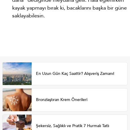
daha" dediğinde meydana gelir. Hala eğlenirken
kayak yapmayı bırak ki, bacaklarını başka bir güne
saklayabilesin.
En Uzun Gün Kaç Saattir? Alışveriş Zamanı!
Bronzlaştıran Krem Önerileri
Şekersiz, Sağlıklı ve Pratik 7 Hurmalı Tatlı