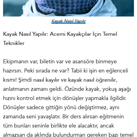
Kayak Nasıl Yapılır
Kayak Nasıl Yapılır: Acemi Kayakçılar İçin Temel
Teknikler
Ekipmanın var, biletin var ve asansöre binmeye
hazırsın. Peki sırada ne var? Tabii ki işin en eğlenceli
kısmı! Şimdi
nasıl kayılır
ve
kayak nasıl öğrenilir
,
anlatmanın zamanı geldi. Özünde kayak, yokuş aşağı
hızını kontrol etmek için dönüşler yapmakla ilgilidir.
Dönüşler sadece gittiğin yönü değiştirmez, aynı
zamanda seni yavaşlatır. Bir ders alırsan eğitmenin
tüm bunları seninle birlikte ele alacaktır, ancak
almazsan da aklında bulundurman gereken bazı temel