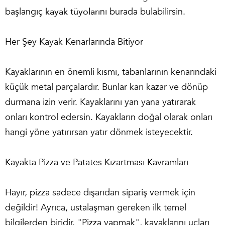
başlangıç
kayak tüyoları
nı burada bulabilirsin.
Her Şey Kayak Kenarlarında Bitiyor
Kayaklarının en önemli kısmı, tabanlarının kenarındaki
küçük metal parçalardır. Bunlar karı kazar ve dönüp
durmana izin verir. Kayaklarını yan yana yatırarak
onları kontrol edersin. Kayakların doğal olarak onları
hangi yöne yatırırsan yatır dönmek isteyecektir.
Kayakta Pizza ve Patates Kızartması Kavramları
Hayır, pizza sadece dışarıdan sipariş vermek için
değildir! Ayrıca, ustalaşman gereken ilk temel
bilgilerden biridir. "Pizza yapmak", kayaklarını uçları