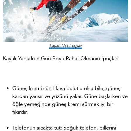
Kayak Nasıl Yapılır
Kayak Yaparken Gün Boyu Rahat Olmanın İpuçları
Güneş kremi sür: Hava bulutlu olsa bile, güneş
kardan yansır ve yüzünü yakar. Güne başlarken ve
öğle yemeğinde güneş kremi sürmek iyi bir
fikirdir.
Telefonun sıcakta tut: Soğuk telefon, pillerini