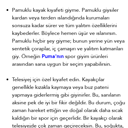
Pamuklu kayak kıyafeti giyme. Pamuklu giysiler
kardan veya terden ıslandığında kurumaları
sonsuza kadar sürer ve tüm yalıtım özelliklerini
kaybederler. Böylece hemen üşür ve ıslanırsın.
Pamuklu hiçbir şey giyme; bunun yerine yün veya
sentetik çoraplar, iç çamaşırı ve yalıtım katmanları
giy. Örneğin
Puma'nın
spor giyim ürünleri
arasından sana uygun bir seçim yapabilirsin.
Telesiyej için özel kıyafet edin. Kayakçılar
genellikle kızakla kaymaya veya buz pateni
yapmaya giderlermiş gibi giyinirler. Bu, sanılanın
aksine pek de iyi bir fikir değildir. Bu durum, çoğu
zaman hareket ettiğin ve doğal olarak daha sıcak
kaldığın bir spor için geçerlidir. Bir kayakçı olarak
telesiyejde çok zaman geçireceksin. Bu, soğukta,