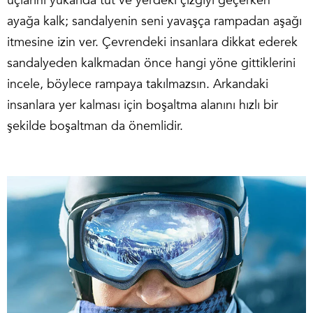
uçlarını yukarıda tut ve yerdeki çizgiyi geçerken
ayağa kalk; sandalyenin seni yavaşça rampadan aşağı
itmesine izin ver. Çevrendeki insanlara dikkat ederek
sandalyeden kalkmadan önce hangi yöne gittiklerini
incele, böylece rampaya takılmazsın. Arkandaki
insanlara yer kalması için boşaltma alanını hızlı bir
şekilde boşaltman da önemlidir.