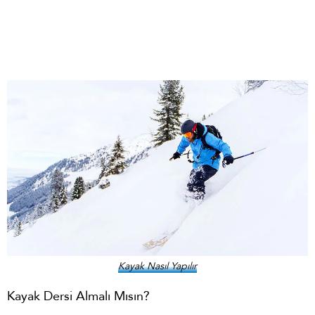
Kayak Nasıl Yapılır
Kayak Dersi Almalı Mısın?