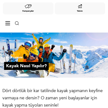
Kampanyalar
Yatırım
SPOR ZAMANI
Kayak Nasıl Yapılır?
Dört dörtlük bir kar tatilinde kayak yapmanın keyfine
varmaya ne dersin? O zaman yeni başlayanlar için
kayak yapma tüyoları seninle!