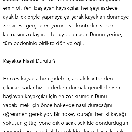
emin ol. Yeni başlayan kayakçılar, her şeyi sadece
ayak bilekleriyle yapmaya çalışarak kayakları dönmeye
zorlar. Bu gerçekten yorucu ve kontrolün sende
kalmasını zorlaştıran bir uygulamadır. Bunun yerine,
tüm bedeninle birlikte dön ve eğil.
Kayakta Nasıl Durulur?
Herkes kayakta hızlı gidebilir, ancak kontrolden
çıkacak kadar hızlı giderken durmak genellikle yeni
başlayan kayakçılar için en zor kısımdır. Bunu
yapabilmek için önce hokeyde nasıl duracağını
öğrenmen gerekiyor. Bir hokey durağı, her iki kayağı
yokuşun gittiği yöne dik olacak şekilde döndürdüğün
zamandır. Bu, çok hızlı bir şekilde durmak için kayak