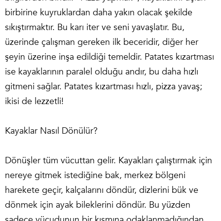
birbirine kuyruklardan daha yakın olacak şekilde
sıkıştırmaktır. Bu karı iter ve seni yavaşlatır. Bu,
üzerinde çalışman gereken ilk beceridir, diğer her
şeyin üzerine inşa edildiği temeldir. Patates kızartması
ise kayaklarının paralel olduğu andır, bu daha hızlı
gitmeni sağlar. Patates kızartması hızlı, pizza yavaş;
ikisi de lezzetli!
Kayaklar Nasıl Dönülür?
Dönüşler tüm vücuttan gelir. Kayakları çalıştırmak için
nereye gitmek istediğine bak, merkez bölgeni
harekete geçir, kalçalarını döndür, dizlerini bük ve
dönmek için ayak bileklerini döndür. Bu yüzden
sadece vücudunun bir kısmına odaklanmadığından