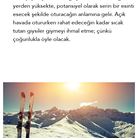
yerden yüksekte, potansiyel olarak serin bir esinti
esecek şekilde oturacağın anlamına gelir. Açık
havada otururken rahat edeceğin kadar sıcak
tutan giysiler giymeyi ihmal etme; çünkü
çoğunlukla öyle olacak.