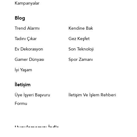
Kampanyalar
Blog
Trend Alarmı
Kendine Bak
Tadını Çıkar
Gez Keşfet
Ev Dekorasyon
Son Teknoloji
Gamer Dünyası
Spor Zamanı
İyi Yaşam
İletişim
Üye İşyeri Başvuru
İletişim Ve İşlem Rehberi
Formu
Uygulamamızı İndir