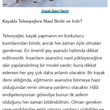
Kayak Nasıl Yapılır
Kayakla Telesiyejlere Nasıl Binilir ve İnilir?
Telesiyejler, kayak yapmanın en korkutucu
kısımlarından biridir, ancak her zaman öyle olmaları
gerekmez. En önemli şey asansör hattında dikkat
edilmesidir. İnsanların asansörü nasıl yükleyeceğine
dair yapılandırılmış bir model vardır; buna dikkat
edersen her şey çok daha anlamlı olacaktır. Bir kayak
dersi aldığında, eğitmenin asansöre binmeye hazır
olduğundan emin olmana yardımcı olacaktır. Hâlâ
endişeleniyorsan görevliye bunun ilk seferin
olduğunu her zaman bildirebilirsin. Olman gereken
yere vardığından emin olmaza yardımcı olabilirler ve