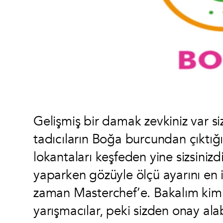
Gelişmiş bir damak zevkiniz var si
tadıcıların Boğa burcundan çıktığın
lokantaları keşfeden yine sizsiniz
yaparken gözüyle ölçü ayarını en 
zaman Masterchef’e. Bakalım kim
yarışmacılar, peki sizden onay al