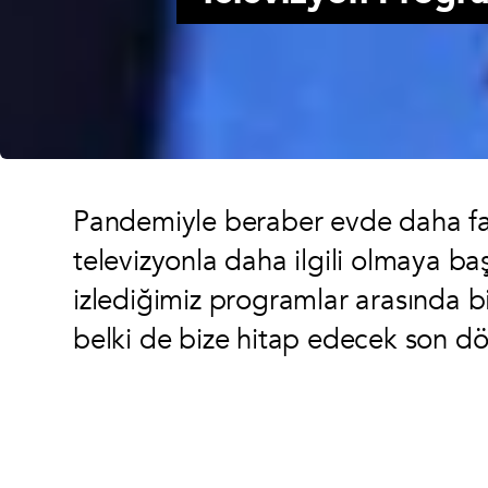
Pandemiyle beraber evde daha faz
televizyonla daha ilgili olmaya baş
izlediğimiz programlar arasında bir
belki de bize hitap edecek son d