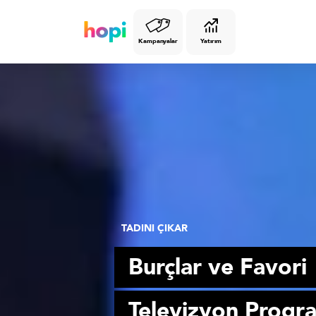
Kampanyalar
Yatırım
TADINI ÇIKAR
Burçlar ve Favori
Televizyon Progra