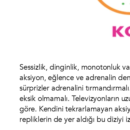
Sessizlik, dinginlik, monotonluk v
aksiyon, eğlence ve adrenalin dem
sürprizler adrenalini tırmandırma
eksik olmamalı. Televizyonların uz
göre. Kendini tekrarlamayan aksi
repliklerin de yer aldığı bu diziyi 