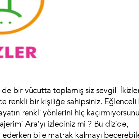
e bir vücutta toplamış siz sevgili İkizler
 renkli bir kişiliğe sahipsiniz. Eğlenceli 
ayatın renkli yönlerini hiç kaçırmıyorsunu
erimi Ara’yı izlediniz mi ? Bu dizide,
e ederken bile matrak kalmayı becerebil