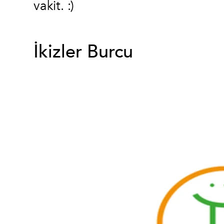
vakit. :)
İkizler Burcu