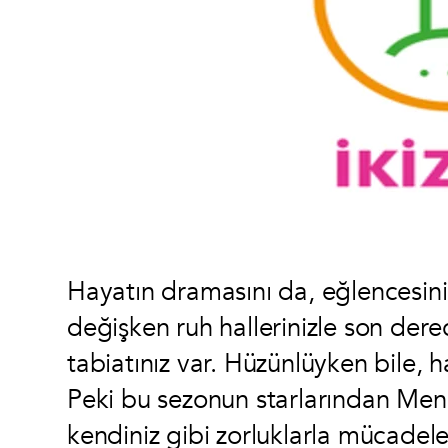
Hayatın dramasını da, eğlencesini d
değişken ruh hallerinizle son derece
tabiatınız var. Hüzünlüyken bile, h
Peki bu sezonun starlarından Menaj
kendiniz gibi zorluklarla mücadel