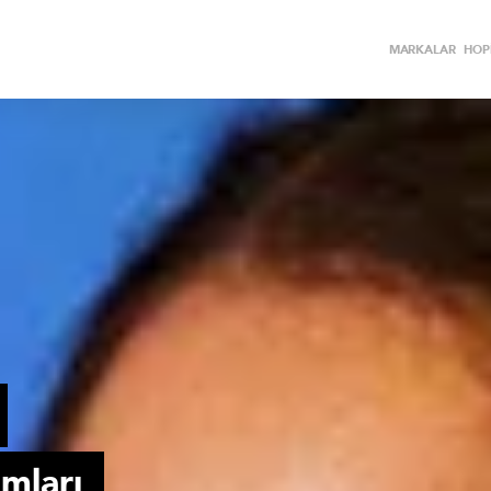
MARKALAR
HOPİ
mları