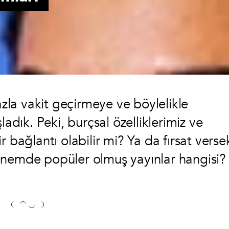
la vakit geçirmeye ve böylelikle
ladık. Peki, burçsal özelliklerimiz ve
 bağlantı olabilir mi? Ya da fırsat verse
önemde popüler olmuş yayınlar hangisi?