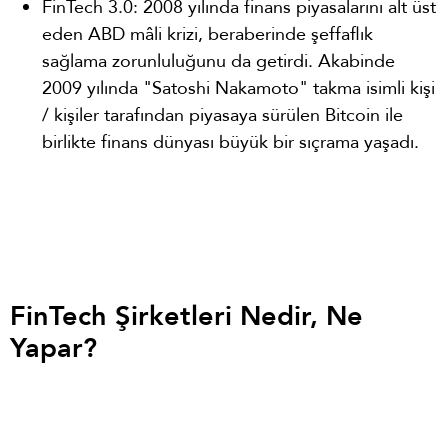
FinTech 3.0: 2008 yılında finans piyasalarını alt üst
eden ABD mâli krizi, beraberinde şeffaflık
sağlama zorunluluğunu da getirdi. Akabinde
2009 yılında "Satoshi Nakamoto" takma isimli kişi
/ kişiler tarafından piyasaya sürülen Bitcoin ile
birlikte finans dünyası büyük bir sıçrama yaşadı.
FinTech Şirketleri Nedir, Ne
Yapar?