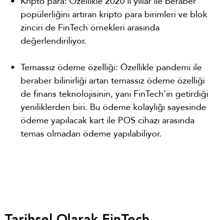
Kripto para: Özellikle 2020'li yıllar ile beraber
popülerliğini artıran kripto para birimleri ve blok
zinciri de FinTech örnekleri arasında
değerlendiriliyor.
Temassız ödeme özelliği: Özellikle pandemi ile
beraber bilinirliği artan temassız ödeme özelliği
de finans teknolojisinin, yani FinTech'in getirdiği
yeniliklerden biri. Bu ödeme kolaylığı sayesinde
ödeme yapılacak kart ile POS cihazı arasında
temas olmadan ödeme yapılabiliyor.
Tarihsel Olarak FinTech