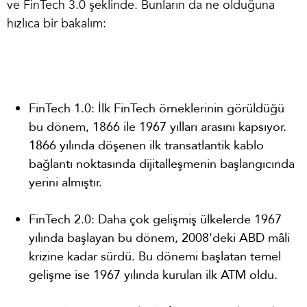
ve FinTech 3.0 şeklinde. Bunların da ne olduğuna
hızlıca bir bakalım:
FinTech 1.0: İlk FinTech örneklerinin görüldüğü
bu dönem, 1866 ile 1967 yılları arasını kapsıyor.
1866 yılında döşenen ilk transatlantik kablo
bağlantı noktasında dijitalleşmenin başlangıcında
yerini almıştır.
FinTech 2.0: Daha çok gelişmiş ülkelerde 1967
yılında başlayan bu dönem, 2008'deki ABD mâli
krizine kadar sürdü. Bu dönemi başlatan temel
gelişme ise 1967 yılında kurulan ilk ATM oldu.