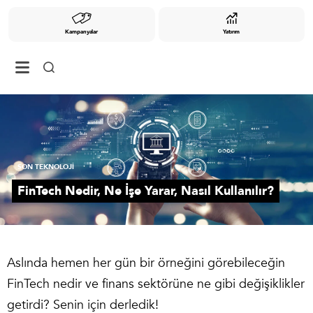
Kampanyalar
Yatırım
SON TEKNOLOJİ
FinTech Nedir, Ne İşe Yarar, Nasıl Kullanılır?
Aslında hemen her gün bir örneğini görebileceğin
FinTech nedir ve finans sektörüne ne gibi değişiklikler
getirdi? Senin için derledik!