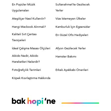
En Popüler Müzik
Sultanahmet’te Gezilecek
Uygulamaları
Yerler
Ateşölçer Nasıl Kullanılır?
Vize İstemeyen Ülkeler
Hangi Macbook Alınmalı?
Kamburluk İçin Egzersizler
Kaliteli Sırt Çantası
En Güzel Ofis Hediyeleri
Tavsiyeleri
İdeal Çalışma Masası Ölçüleri
Afyon Gezilecek Yerler
Aikido Nedir, Aikido
Hamster Bakımı
Hareketleri Nelerdir?
Fotoğrafçılık Terimleri
Erkek Ayakkabı Önerileri
Köpek Kısırlaştırma Hakkında