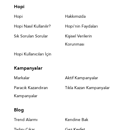
Hopi
Hopi
Hakkımızda
Hopi Nasıl Kullanılır?
Hopi'nin Faydaları
Sık Sorulan Sorular
Kişisel Verilerin
Korunması
Hopi Kullanıcıları İçin
Kampanyalar
Markalar
Aktif Kampanyalar
Paracık Kazandıran
Tıkla Kazan Kampanyalar
Kampanyalar
Blog
Trend Alarmı
Kendine Bak
Tadını Çıkar
Gez Keşfet