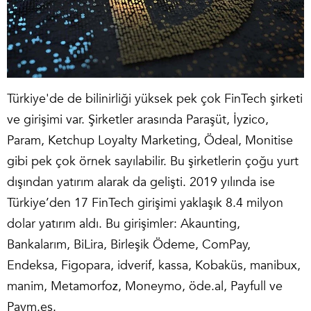
Türkiye'de de bilinirliği yüksek pek çok FinTech şirketi
ve girişimi var. Şirketler arasında Paraşüt, İyzico,
Param, Ketchup Loyalty Marketing, Ödeal, Monitise
gibi pek çok örnek sayılabilir. Bu şirketlerin çoğu yurt
dışından yatırım alarak da gelişti. 2019 yılında ise
Türkiye’den 17 FinTech girişimi yaklaşık 8.4 milyon
dolar yatırım aldı. Bu girişimler: Akaunting,
Bankalarım, BiLira, Birleşik Ödeme, ComPay,
Endeksa, Figopara, idverif, kassa, Kobaküs, manibux,
manim, Metamorfoz, Moneymo, öde.al, Payfull ve
Paym.es.