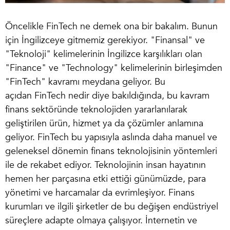
Öncelikle
FinTech ne demek
ona bir bakalım. Bunun
için İngilizceye gitmemiz gerekiyor. "Finansal" ve
"Teknoloji" kelimelerinin İngilizce karşılıkları olan
"Finance" ve "Technology" kelimelerinin birleşimden
"FinTech" kavramı meydana geliyor. Bu
açıdan
FinTech nedir
diye bakıldığında, bu kavram
finans sektöründe teknolojiden yararlanılarak
geliştirilen ürün, hizmet ya da çözümler anlamına
geliyor. FinTech bu yapısıyla aslında daha manuel ve
geleneksel dönemin finans teknolojisinin yöntemleri
ile de rekabet ediyor. Teknolojinin insan hayatının
hemen her parçasına etki ettiği günümüzde, para
yönetimi ve harcamalar da evrimleşiyor. Finans
kurumları ve ilgili şirketler de bu değişen endüstriyel
süreçlere adapte olmaya çalışıyor. İnternetin ve