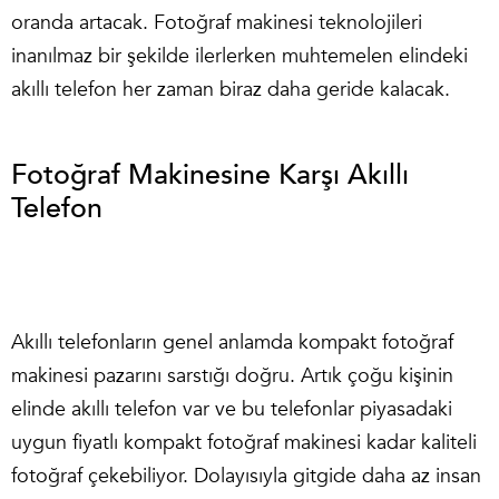
oranda artacak. Fotoğraf makinesi teknolojileri
inanılmaz bir şekilde ilerlerken muhtemelen elindeki
akıllı telefon her zaman biraz daha geride kalacak.
Fotoğraf Makinesine Karşı Akıllı
Telefon
Akıllı telefonların genel anlamda kompakt fotoğraf
makinesi pazarını sarstığı doğru. Artık çoğu kişinin
elinde akıllı telefon var ve bu telefonlar piyasadaki
uygun fiyatlı kompakt fotoğraf makinesi kadar kaliteli
fotoğraf çekebiliyor. Dolayısıyla gitgide daha az insan