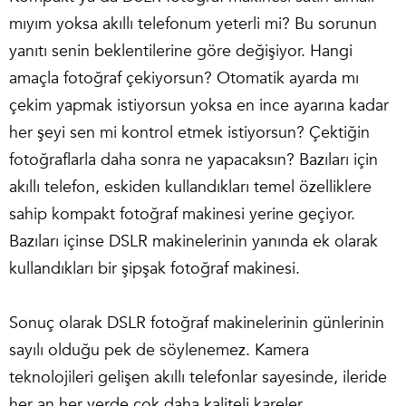
mıyım yoksa akıllı telefonum yeterli mi? Bu sorunun
yanıtı senin beklentilerine göre değişiyor. Hangi
amaçla fotoğraf çekiyorsun? Otomatik ayarda mı
çekim yapmak istiyorsun yoksa en ince ayarına kadar
her şeyi sen mi kontrol etmek istiyorsun? Çektiğin
fotoğraflarla daha sonra ne yapacaksın? Bazıları için
akıllı telefon, eskiden kullandıkları temel özelliklere
sahip kompakt fotoğraf makinesi yerine geçiyor.
Bazıları içinse DSLR makinelerinin yanında ek olarak
kullandıkları bir şipşak fotoğraf makinesi.
Sonuç olarak DSLR fotoğraf makinelerinin günlerinin
sayılı olduğu pek de söylenemez. Kamera
teknolojileri gelişen akıllı telefonlar sayesinde, ileride
her an her yerde çok daha kaliteli kareler