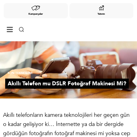
Kampanyalar
Yatırım
SON TEKNOLOJİ
Akıllı Telefon mu DSLR Fotoğraf Makinesi Mi?
Akıllı telefonların kamera teknolojileri her geçen gün
o kadar gelişiyor ki… İnternette ya da bir dergide
gördüğün fotoğrafın fotoğraf makinesi mi yoksa cep