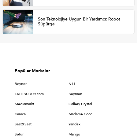
Son Teknolojiye Uygun Bir Yardımcı: Robot
Süpürge
Popüler Markalar
Boyner
N11
TATİLBUDUR.com
Beymen
Medıamarkt
Gallery Crystal
Karaca
Madame Coco
Saat&Saat
Yandex
Setur
Mango