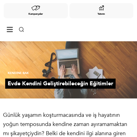
Kampanyalar
Yatırım
KENDİNE BAK
Evde Kendini Geliştirebileceğin Eğitimler
Günlük yaşamın koşturmacasında ve iş hayatının
yoğun temposunda kendine zaman ayıramamaktan
mı şikayetçiydin? Belki de kendini ilgi alanına giren