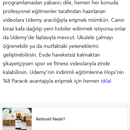
programlamadan yabancı dile, hemen her konuda
profesyonel eğitmenler tarafından hazırlanan
videolara Udemy aracılığıyla erişmek mümkün. Canın
biraz kafa dağıtıp yeni hobiler edinmek istiyorsa onlar
da Udemy’de fazlasıyla mevcut. Ukulele çalmayı
öğrenebilir ya da mutfaktaki yeteneklerini
geliştirebilirsin. Evde hareketsiz kalmaktan
şikayetçiysen spor ve fitness videolarıyla zinde
kalabilirsin. Udemy’nin indirimli eğitimlerine Hopi’nin
%8 Paracık avantajıyla erişmek için hemen
tıkla!
Retinoid Nedir?