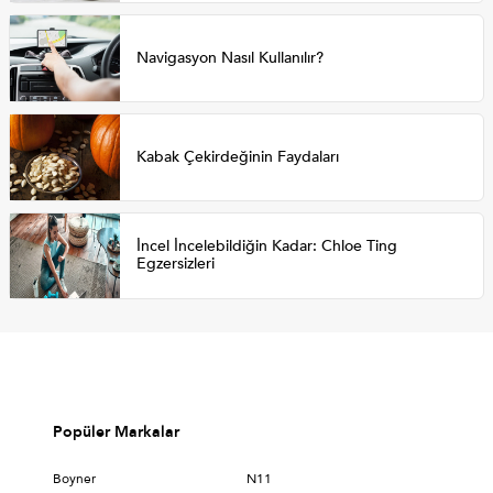
Navigasyon Nasıl Kullanılır?
Kabak Çekirdeğinin Faydaları
İncel İncelebildiğin Kadar: Chloe Ting
Egzersizleri
Popüler Markalar
Boyner
N11