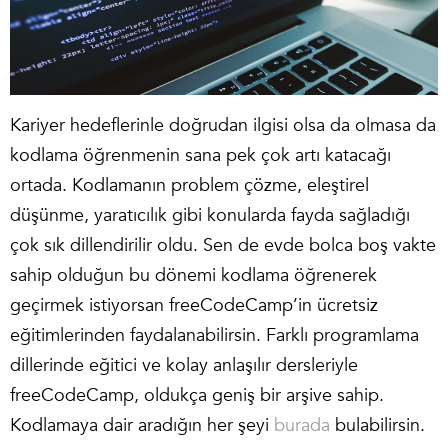
Kariyer hedeflerinle doğrudan ilgisi olsa da olmasa da
kodlama öğrenmenin sana pek çok artı katacağı
ortada. Kodlamanın problem çözme, eleştirel
düşünme, yaratıcılık gibi konularda fayda sağladığı
çok sık dillendirilir oldu. Sen de evde bolca boş vakte
sahip olduğun bu dönemi kodlama öğrenerek
geçirmek istiyorsan freeCodeCamp’in ücretsiz
eğitimlerinden faydalanabilirsin. Farklı programlama
dillerinde eğitici ve kolay anlaşılır dersleriyle
freeCodeCamp, oldukça geniş bir arşive sahip.
Kodlamaya dair aradığın her şeyi
burada
bulabilirsin.