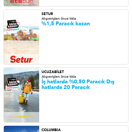
SETUR
Alışverişten önce tıkla
%1,5 Paracık
kazan
UCUZABİLET
Alışverişten önce tıkla
İç hatlarda %0,50 Paracık Dış
hatlarda 20 Paracık
COLUMBIA