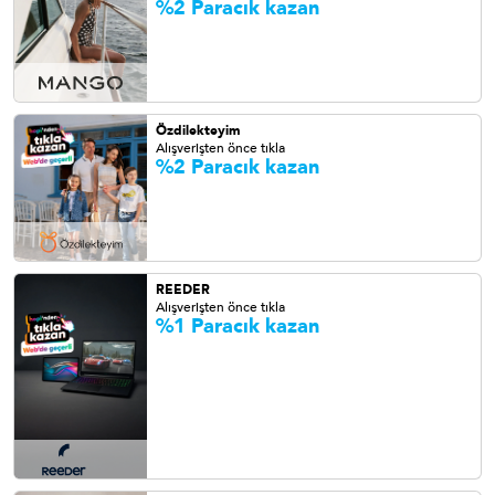
%2 Paracık kazan
Özdilekteyim
Alışverişten önce tıkla
%2 Paracık kazan
REEDER
Alışverişten önce tıkla
%1 Paracık kazan