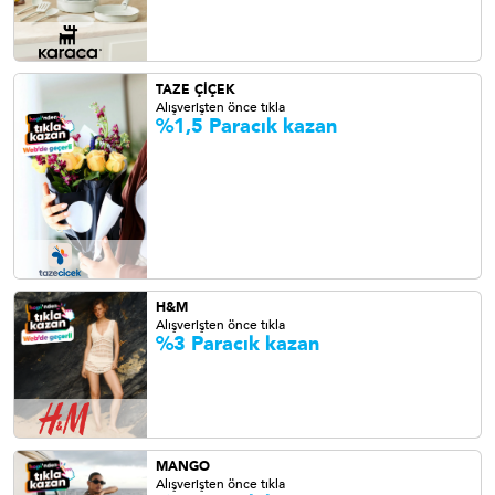
TAZE ÇİÇEK
Alışverişten önce tıkla
%1,5 Paracık kazan
H&M
Alışverişten önce tıkla
%3 P
aracık kazan
MANGO
Alışverişten önce tıkla