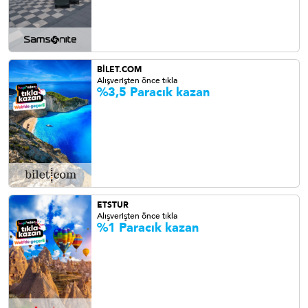
BİLET.COM
Alışverişten önce tıkla
%3,5 Paracık kazan
ETSTUR
Alışverişten önce tıkla
%1 Paracık kazan