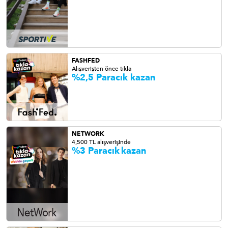
FASHFED
Alışverişten önce tıkla
%2,5 Paracık
kazan
NETWORK
4,500 TL alışverişinde
%3 Paracık
kazan