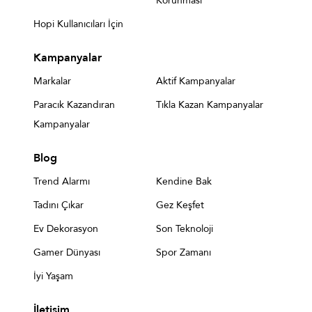
Korunması
Hopi Kullanıcıları İçin
Kampanyalar
Markalar
Aktif Kampanyalar
Paracık Kazandıran
Tıkla Kazan Kampanyalar
Kampanyalar
Blog
Trend Alarmı
Kendine Bak
Tadını Çıkar
Gez Keşfet
Ev Dekorasyon
Son Teknoloji
Gamer Dünyası
Spor Zamanı
İyi Yaşam
İletişim