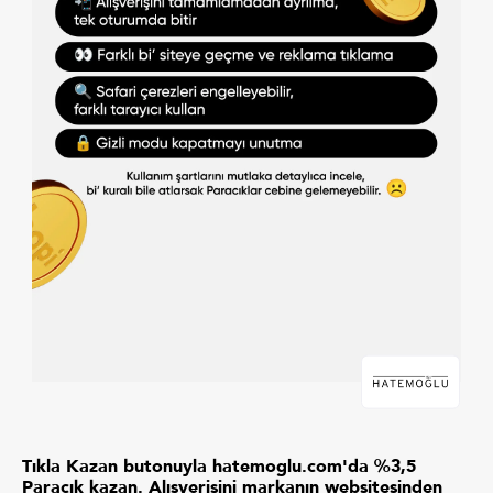
Tıkla Kazan butonuyla hatemoglu.com'da %3,5
Paracık kazan. Alışverişini markanın websitesinden