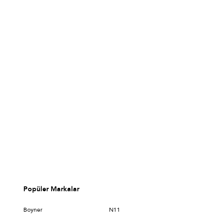
Popüler Markalar
Boyner
N11