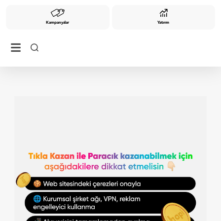
Kampanyalar
Yatırım