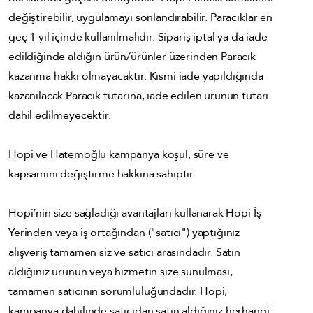
değiştirebilir, uygulamayı sonlandırabilir. Paracıklar en
geç 1 yıl içinde kullanılmalıdır. Sipariş iptal ya da iade
edildiğinde aldığın ürün/ürünler üzerinden Paracık
kazanma hakkı olmayacaktır. Kısmi iade yapıldığında
kazanılacak Paracık tutarına, iade edilen ürünün tutarı
dahil edilmeyecektir.
Hopi ve Hatemoğlu kampanya koşul, süre ve
kapsamını değiştirme hakkına sahiptir.
Hopi’nin size sağladığı avantajları kullanarak Hopi İş
Yerinden veya iş ortağından ("satıcı") yaptığınız
alışveriş tamamen siz ve satıcı arasındadır. Satın
aldığınız ürünün veya hizmetin size sunulması,
tamamen satıcının sorumluluğundadır. Hopi,
kampanya dahilinde satıcıdan satın aldığınız herhangi