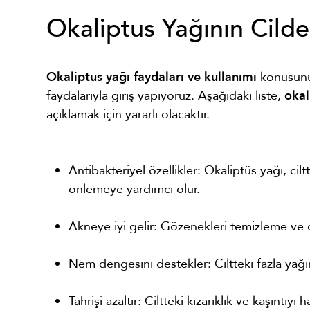
Okaliptus Yağının Cilde
Okaliptus yağı faydaları ve kullanımı
konusunu 
faydalarıyla giriş yapıyoruz. Aşağıdaki liste,
okal
açıklamak için yararlı olacaktır.
Antibakteriyel özellikler: Okaliptüs yağı, cilt
önlemeye yardımcı olur.
Akneye iyi gelir: Gözenekleri temizleme ve ci
Nem dengesini destekler: Ciltteki fazla ya
Tahrişi azaltır: Ciltteki kızarıklık ve kaşıntıyı ha