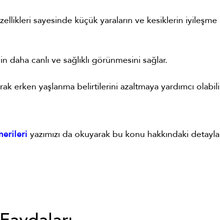
özellikleri sayesinde küçük yaraların ve kesiklerin iyileşme
din daha canlı ve sağlıklı görünmesini sağlar.
rak erken yaşlanma belirtilerini azaltmaya yardımcı olabili
erileri
yazımızı da okuyarak bu konu hakkındaki detayla