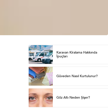
Karavan Kiralama Hakkında
İpuçları
Güveden Nasıl Kurtulunur?
Göz Altı Neden Şişer?