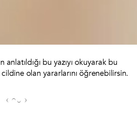
ın anlatıldığı bu yazıyı okuyarak bu
ildine olan yararlarını öğrenebilirsin.