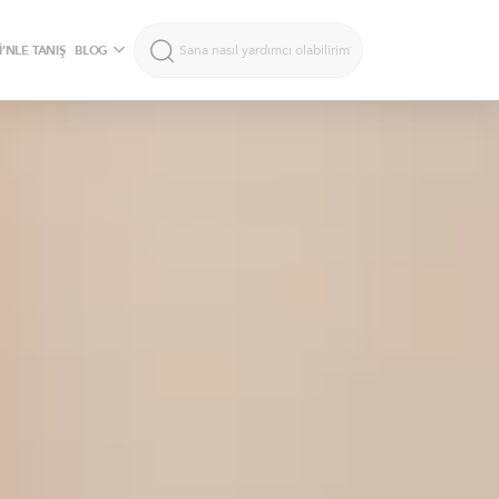
’NLE TANIŞ
BLOG