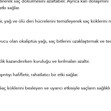
irerek saç dökülmesini azaltabilir. Ayrıca kan dolaşımını
tkı sağlar.
ir, yağ ve ölü deri hücrelerini temizleyerek saç köklerini 
cu olan okaliptüs yağı, saç bitlerini uzaklaştırmak ve te
ık kazandırırken kuruluğu ve kırılmaları azaltır.
ntıyı hafifletir, rahatlatıcı bir etki sağlar.
aç köklerini besleyen ve uyarıcı etkisiyle saçların sağlıklı