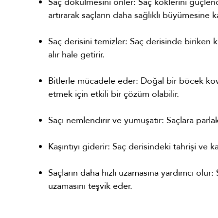
Saç dökülmesini önler: Saç köklerini güçlend
artırarak saçların daha sağlıklı büyümesine ka
Saç derisini temizler: Saç derisinde biriken k
alır hale getirir.
Bitlerle mücadele eder: Doğal bir böcek kovu
etmek için etkili bir çözüm olabilir.
Saçı nemlendirir ve yumuşatır: Saçlara parlakl
Kaşıntıyı giderir: Saç derisindeki tahrişi ve kaşı
Saçların daha hızlı uzamasına yardımcı olur: S
uzamasını teşvik eder.