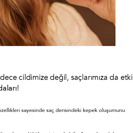
adece cildimize değil, saçlarımıza da etki
daları
!
 özellikleri sayesinde saç derisindeki kepek oluşumunu