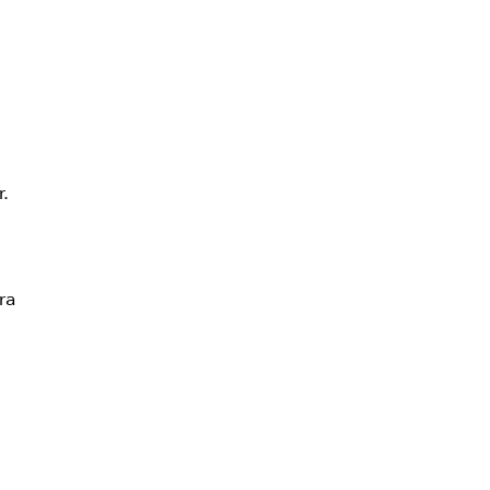
r.
ra