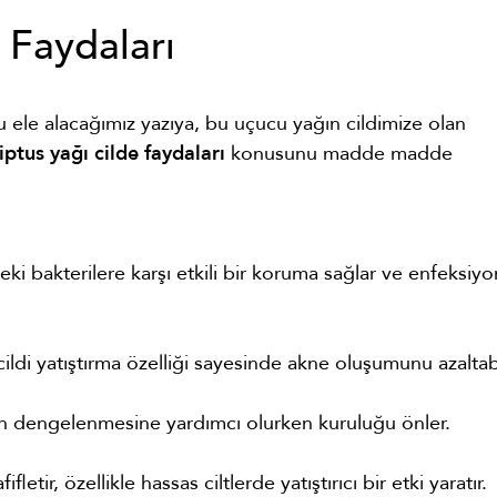
 Faydaları
ele alacağımız yazıya, bu uçucu yağın cildimize olan
iptus yağı cilde faydaları
konusunu madde madde
teki bakterilere karşı etkili bir koruma sağlar ve enfeksiyo
ldi yatıştırma özelliği sayesinde akne oluşumunu azaltabi
ğın dengelenmesine yardımcı olurken kuruluğu önler.
fifletir, özellikle hassas ciltlerde yatıştırıcı bir etki yaratır.