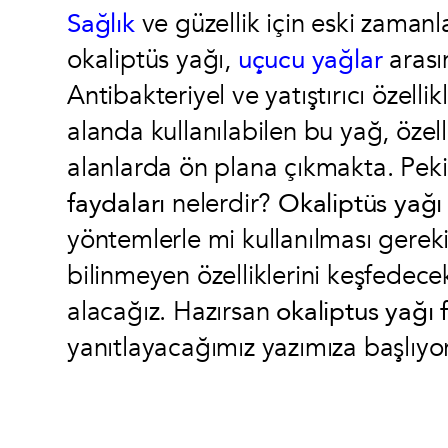
Sağlık
ve güzellik için eski zamanl
okaliptüs yağı,
uçucu yağlar
arası
Antibakteriyel ve yatıştırıcı özel
alanda kullanılabilen bu yağ, özell
alanlarda ön plana çıkmakta. Pek
faydaları
nelerdir?
Okaliptüs yağı 
yöntemlerle mi kullanılması gerek
bilinmeyen özelliklerini keşfedecek 
alacağız. Hazırsan
okaliptus yağı 
yanıtlayacağımız yazımıza başlıyo