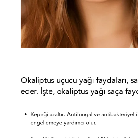
Okaliptus uçucu yağı faydaları
, s
eder. İşte,
okaliptus yağı saça fay
Kepeği azaltır: Antifungal ve antibakteriyel
engellemeye yardımcı olur.