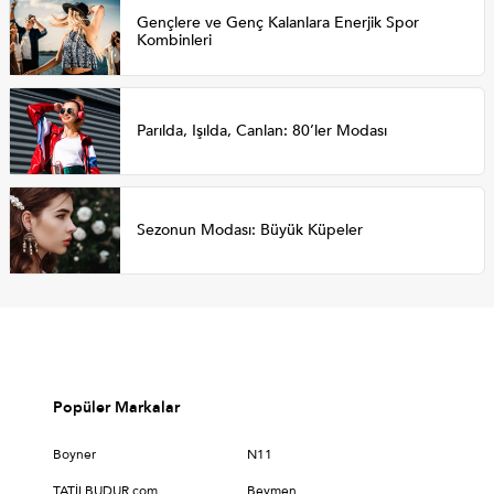
Gençlere ve Genç Kalanlara Enerjik Spor
Kombinleri
Parılda, Işılda, Canlan: 80’ler Modası
Sezonun Modası: Büyük Küpeler
Popüler Markalar
Boyner
N11
TATİLBUDUR.com
Beymen