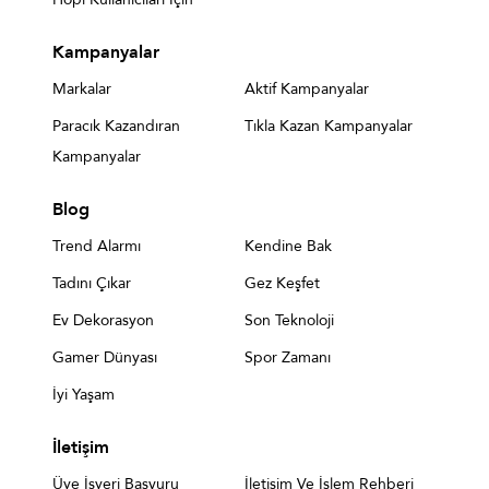
Kampanyalar
Markalar
Aktif Kampanyalar
Paracık Kazandıran
Tıkla Kazan Kampanyalar
Kampanyalar
Blog
Trend Alarmı
Kendine Bak
Tadını Çıkar
Gez Keşfet
Ev Dekorasyon
Son Teknoloji
Gamer Dünyası
Spor Zamanı
İyi Yaşam
İletişim
Üye İşyeri Başvuru
İletişim Ve İşlem Rehberi