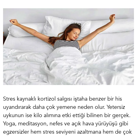
Stres kaynaklı kortizol salgısı iştaha benzer bir his
uyandırarak daha çok yemene neden olur. Yetersiz
uykunun ise kilo alımına etki ettiği bilinen bir gerçek.
Yoga, meditasyon, nefes ve açık hava yürüyüşü gibi
egzersizler hem stres seviyeni azaltmana hem de çok