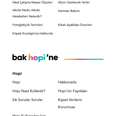
İdeal Çalışma Masası Ölçüleri
Afyon Gezilecek Yerler
Aikido Nedir, Aikido
Hamster Bakımı
Hareketleri Nelerdir?
Fotoğrafçılık Terimleri
Erkek Ayakkabı Önerileri
Köpek Kısırlaştırma Hakkında
Hopi
Hopi
Hakkımızda
Hopi Nasıl Kullanılır?
Hopi'nin Faydaları
Sık Sorulan Sorular
Kişisel Verilerin
Korunması
Hopi Kullanıcıları İçin