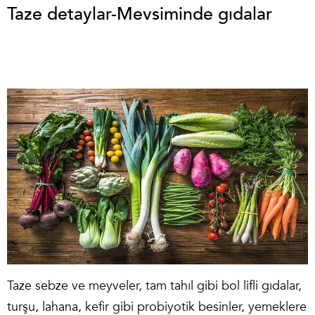
Taze detaylar-Mevsiminde gıdalar
Taze sebze ve meyveler, tam tahıl gibi bol lifli gıdalar,
turşu, lahana, kefir gibi probiyotik besinler, yemeklere