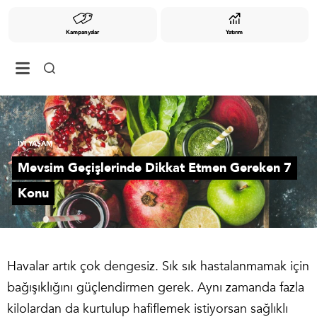
Kampanyalar
Yatırım
İYİ YAŞAM
Mevsim Geçişlerinde Dikkat Etmen Gereken 7
Konu
Havalar artık çok dengesiz. Sık sık hastalanmamak için
bağışıklığını güçlendirmen gerek. Aynı zamanda fazla
kilolardan da kurtulup hafiflemek istiyorsan sağlıklı