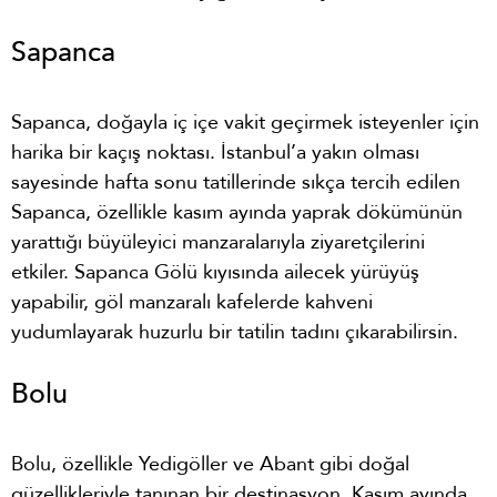
Sapanca
Sapanca, doğayla iç içe vakit geçirmek isteyenler için
harika bir kaçış noktası. İstanbul’a yakın olması
sayesinde hafta sonu tatillerinde sıkça tercih edilen
Sapanca, özellikle kasım ayında yaprak dökümünün
yarattığı büyüleyici manzaralarıyla ziyaretçilerini
etkiler. Sapanca Gölü kıyısında ailecek yürüyüş
yapabilir, göl manzaralı kafelerde kahveni
yudumlayarak huzurlu bir tatilin tadını çıkarabilirsin.
Bolu
Bolu, özellikle Yedigöller ve Abant gibi doğal
güzellikleriyle tanınan bir destinasyon. Kasım ayında