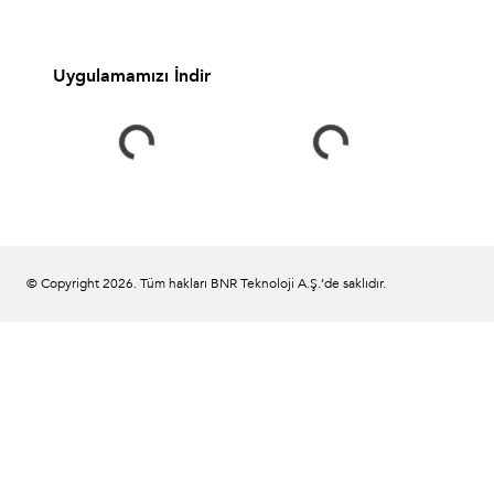
Uygulamamızı İndir
© Copyright
2026
. Tüm hakları BNR Teknoloji A.Ş.’de saklıdır.
Bize ulaşın;