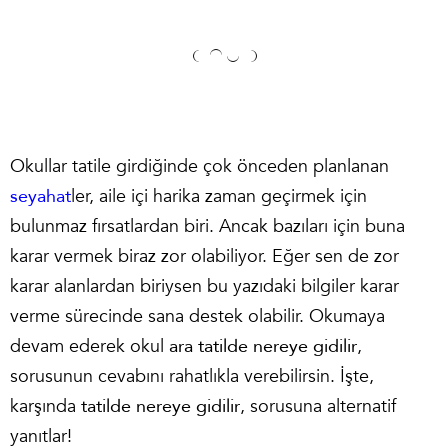
Okullar tatile girdiğinde çok önceden planlanan
seyahat
ler, aile içi harika zaman geçirmek için
bulunmaz fırsatlardan biri. Ancak bazıları için buna
karar vermek biraz zor olabiliyor. Eğer sen de zor
karar alanlardan biriysen bu yazıdaki bilgiler karar
verme sürecinde sana destek olabilir. Okumaya
devam ederek okul
ara tatilde nereye gidilir
,
sorusunun cevabını rahatlıkla verebilirsin. İşte,
karşında
tatilde nereye gidilir
, sorusuna alternatif
yanıtlar!