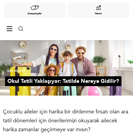
Kampanyalar
Yatırım
GEZ KEŞFET
Okul Tatili Yaklaşıyor: Tatilde Nereye Gidilir?
Çocuklu aileler için harika bir dinlenme fırsatı olan ara
tatil dönemleri için önerilerimizi okuyarak ailecek
harika zamanlar geçirmeye var mısın?