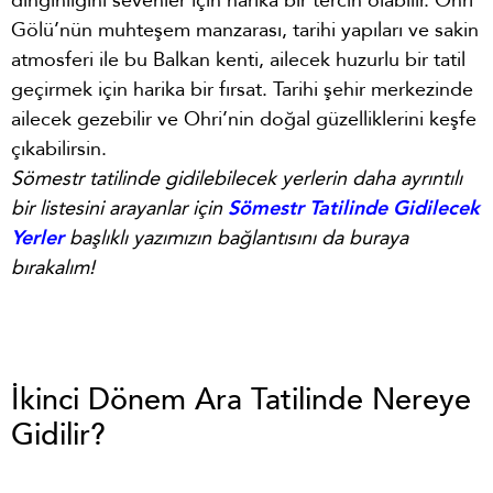
dinginliğini sevenler için harika bir tercih olabilir. Ohri
Gölü’nün muhteşem manzarası, tarihi yapıları ve sakin
atmosferi ile bu Balkan kenti, ailecek huzurlu bir tatil
geçirmek için harika bir fırsat. Tarihi şehir merkezinde
ailecek gezebilir ve Ohri’nin doğal güzelliklerini keşfe
çıkabilirsin.
Sömestr tatilinde gidilebilecek yerlerin daha ayrıntılı
bir listesini arayanlar için
Sömestr Tatilinde Gidilecek
Yerler
başlıklı yazımızın bağlantısını da buraya
bırakalım!
İkinci Dönem Ara Tatilinde Nereye
Gidilir?