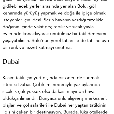
gidilebilecek yerler arasında yer alan Bolu, göl
kenarında yürüyüş yapmak ve doğa ile iç içe olmak
isteyenler için ideal. Serin havanın verdiği tazelikle
doğanın içinde vakit geçirebilir ve sıcak yayla
evlerinde konaklayarak unutulmaz bir tatil deneyimi
yaşayabilirsin. Bolu’nun yerel tatları ile de tatiline ayrı
bir renk ve lezzet katmayı unutma.
Dubai
Kasım tatili için yurt dışında bir öneri de sunmak
istedik: Dubai. Çöl iklimi nedeniyle yaz aylarında
sıcaklık çok yüksek olsa da kasım ayında hava
oldukça ılımandır. Dünyaca ünlü alışveriş merkezleri,
plajları ve çöl safarileri ile Dubai her yaştan tatilcinin
ilgisini çeken bir destinasyon. Burada, lüks otellerde