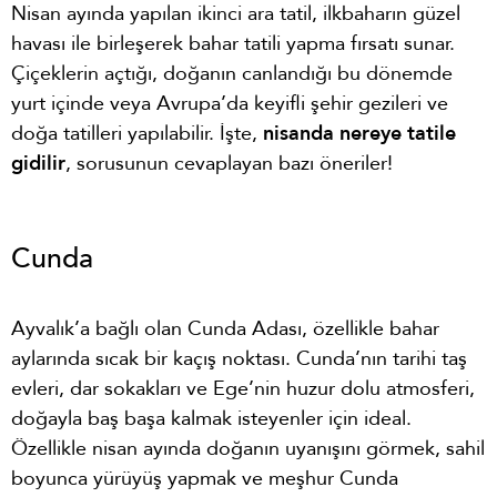
Nisan ayında yapılan ikinci ara tatil, ilkbaharın güzel
havası ile birleşerek bahar tatili yapma fırsatı sunar.
Çiçeklerin açtığı, doğanın canlandığı bu dönemde
yurt içinde veya Avrupa’da keyifli şehir gezileri ve
doğa tatilleri yapılabilir. İşte,
nisanda nereye tatile
gidilir
, sorusunun cevaplayan bazı öneriler!
Cunda
Ayvalık’a bağlı olan Cunda Adası, özellikle bahar
aylarında sıcak bir kaçış noktası. Cunda’nın tarihi taş
evleri, dar sokakları ve Ege’nin huzur dolu atmosferi,
doğayla baş başa kalmak isteyenler için ideal.
Özellikle nisan ayında doğanın uyanışını görmek, sahil
boyunca yürüyüş yapmak ve meşhur Cunda