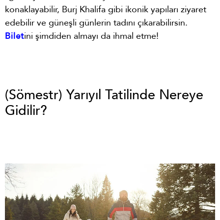
konaklayabilir, Burj Khalifa gibi ikonik yapıları ziyaret
edebilir ve güneşli günlerin tadını çıkarabilirsin.
Bilet
ini şimdiden almayı da ihmal etme!
(Sömestr) Yarıyıl Tatilinde Nereye
Gidilir?