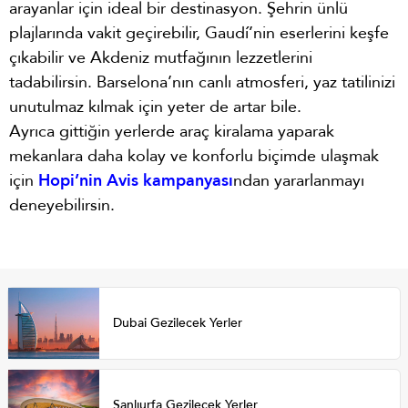
arayanlar için ideal bir destinasyon. Şehrin ünlü
plajlarında vakit geçirebilir, Gaudí’nin eserlerini keşfe
çıkabilir ve Akdeniz mutfağının lezzetlerini
tadabilirsin. Barselona’nın canlı atmosferi, yaz tatilinizi
unutulmaz kılmak için yeter de artar bile.
Ayrıca gittiğin yerlerde araç kiralama yaparak
mekanlara daha kolay ve konforlu biçimde ulaşmak
için
Hopi’nin Avis kampanyası
ndan yararlanmayı
deneyebilirsin.
Dubai Gezilecek Yerler
Şanlıurfa Gezilecek Yerler