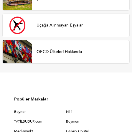
Uçağa Alınmayan Eşyalar
OECD Ülkeleri Hakkında
Popüler Markalar
Boyner
N11
TATİLBUDUR.com
Beymen
Medıamarkt
Gallery Crystal