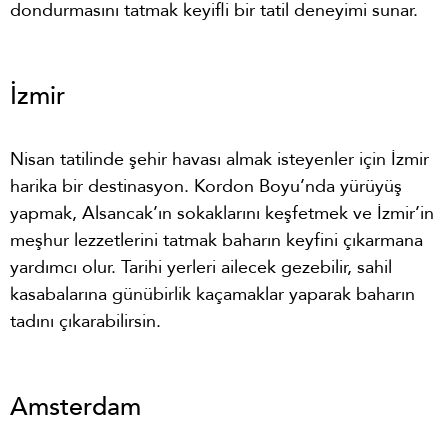
dondurmasını tatmak keyifli bir tatil deneyimi sunar.
İzmir
Nisan tatilinde şehir havası almak isteyenler için İzmir
harika bir destinasyon. Kordon Boyu’nda yürüyüş
yapmak, Alsancak’ın sokaklarını keşfetmek ve İzmir’in
meşhur lezzetlerini tatmak baharın keyfini çıkarmana
yardımcı olur. Tarihi yerleri ailecek gezebilir, sahil
kasabalarına günübirlik kaçamaklar yaparak baharın
tadını çıkarabilirsin.
Amsterdam