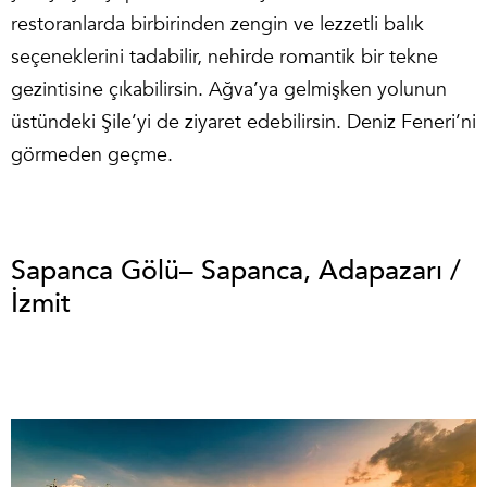
restoranlarda birbirinden zengin ve lezzetli balık
seçeneklerini tadabilir, nehirde romantik bir tekne
gezintisine çıkabilirsin. Ağva’ya gelmişken yolunun
üstündeki Şile’yi de ziyaret edebilirsin. Deniz Feneri’ni
görmeden geçme.
Sapanca Gölü– Sapanca, Adapazarı /
İzmit