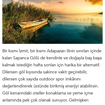
Bir kısmı İzmit, bir kısmı Adapazarı ilinin sınırları içinde
kalan Sapanca Gölü de kendinle ve doğayla baş başa
kalmak istediğin hafta sonları için harika bir alternatif.
Dilersen göl kıyısında sakince vakit geçirebilir,
dilersen çok sayıda outdoor spor imkânını
değerlendirerek üstünde birikmiş enerjiyi atabilirsin.
Göl kenarındaki oteller konaklama ve yeme içme
anlamında pek çok olanak sunuyor. Gelmişken