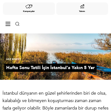
Kampanyalar
Yatırım
GEZ KEŞFET
Hafta Sonu Tatili İçin İstanbul’a Yakın 5 Yer
İstanbul dünyanın en güzel şehirlerinden biri de olsa,
kalabalığı ve bitmeyen koşuşturması zaman zaman
fazla geliyor olabilir. Böyle zamanlarda bir durup nefes