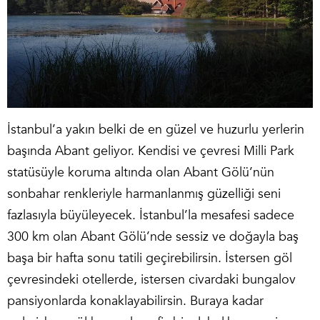
İstanbul’a yakın belki de en güzel ve huzurlu yerlerin
başında Abant geliyor. Kendisi ve çevresi Milli Park
statüsüyle koruma altında olan Abant Gölü’nün
sonbahar renkleriyle harmanlanmış güzelliği seni
fazlasıyla büyüleyecek. İstanbul’la mesafesi sadece
300 km olan Abant Gölü’nde sessiz ve doğayla baş
başa bir hafta sonu tatili geçirebilirsin. İstersen göl
çevresindeki otellerde, istersen civardaki bungalov
pansiyonlarda konaklayabilirsin. Buraya kadar