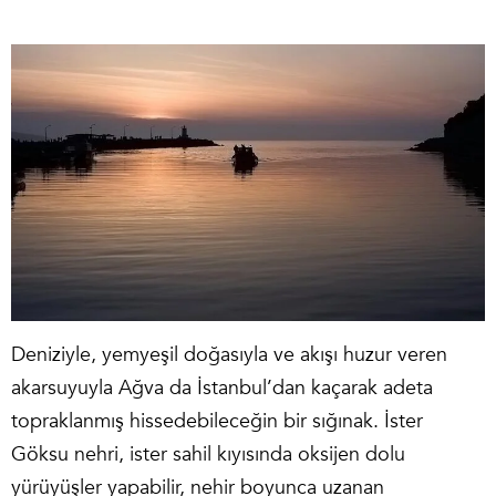
Deniziyle, yemyeşil doğasıyla ve akışı huzur veren
akarsuyuyla Ağva da İstanbul’dan kaçarak adeta
topraklanmış hissedebileceğin bir sığınak. İster
Göksu nehri, ister sahil kıyısında oksijen dolu
yürüyüşler yapabilir, nehir boyunca uzanan