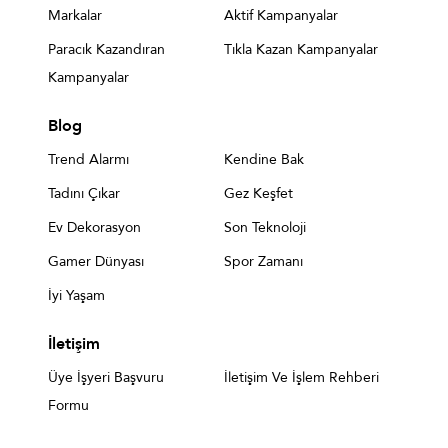
Markalar
Aktif Kampanyalar
Paracık Kazandıran
Tıkla Kazan Kampanyalar
Kampanyalar
Blog
Trend Alarmı
Kendine Bak
Tadını Çıkar
Gez Keşfet
Ev Dekorasyon
Son Teknoloji
Gamer Dünyası
Spor Zamanı
İyi Yaşam
İletişim
Üye İşyeri Başvuru
İletişim Ve İşlem Rehberi
Formu