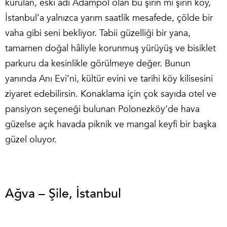
kurulan, eski adı Adampol olan bu şirin mi şirin köy,
İstanbul’a yalnızca yarım saatlik mesafede, çölde bir
vaha gibi seni bekliyor. Tabii güzelliği bir yana,
tamamen doğal hâliyle korunmuş yürüyüş ve bisiklet
parkuru da kesinlikle görülmeye değer. Bunun
yanında Anı Evi’ni, kültür evini ve tarihi köy kilisesini
ziyaret edebilirsin. Konaklama için çok sayıda otel ve
pansiyon seçeneği bulunan Polonezköy’de hava
güzelse açık havada piknik ve mangal keyfi bir başka
güzel oluyor.
Ağva – Şile, İstanbul