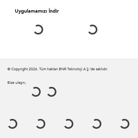
Uygulamamızı İndir
© Copyright
2026
. Tüm hakları BNR Teknoloji A.Ş.’de saklıdır.
Bize ulaşın;