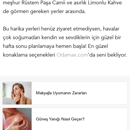
meşhur Rüstem Paşa Camii ve asırlık Limonlu Kahve
de görmen gereken yerler arasında.
Bu harika yerleri henüz ziyaret etmediysen, havalar
çok soğumadan kendin ve sevdiklerin için güzel bir
hafta sonu planlamaya hemen başla! En güzel
konaklama seçenekleri
Odamax.com
’da seni bekliyor.
Makyajla Uyumanın Zararları
Güneş Yanığı Nasıl Geçer?