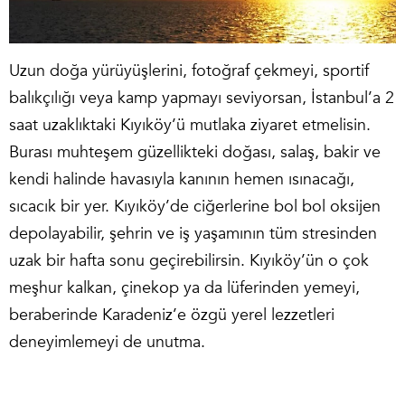
Uzun doğa yürüyüşlerini, fotoğraf çekmeyi, sportif
balıkçılığı veya kamp yapmayı seviyorsan, İstanbul’a 2
saat uzaklıktaki Kıyıköy’ü mutlaka ziyaret etmelisin.
Burası muhteşem güzellikteki doğası, salaş, bakir ve
kendi halinde havasıyla kanının hemen ısınacağı,
sıcacık bir yer. Kıyıköy’de ciğerlerine bol bol oksijen
depolayabilir, şehrin ve iş yaşamının tüm stresinden
uzak bir hafta sonu geçirebilirsin. Kıyıköy’ün o çok
meşhur kalkan, çinekop ya da lüferinden yemeyi,
beraberinde Karadeniz’e özgü yerel lezzetleri
deneyimlemeyi de unutma.