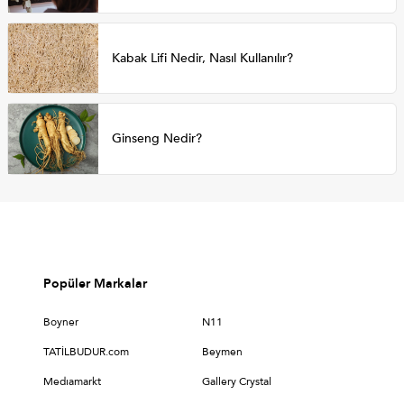
Kabak Lifi Nedir, Nasıl Kullanılır?
Ginseng Nedir?
Popüler Markalar
Boyner
N11
TATİLBUDUR.com
Beymen
Medıamarkt
Gallery Crystal