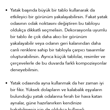
Yatak başında büyük bir tablo kullanarak da
etkileyici bir görünüm yakalayabilirsin. Fakat yatak
odasının odak noktasını değiştiren bu tabloyu
oldukça dikkatli seçmelisin. Dekorasyonla uyumlu
bir tablo ile çok daha akıcı bir görünüm
yakalayabilir veya odanın geri kalanından daha
canlı renklere sahip bir tabloyla çarpıcı tasarımlar
oluşturabilirsin. Ayrıca küçük tablolar, resimler ve
çerçevelerle de bu duvarda farklı kompozisyonlar
deneyebilirsin.
Yatak odasında ayna kullanmak da her zaman iyi
bir fikir. Yüksek dolapların ve kalabalık eşyaların
bulunduğu yatak odalarına ferah bir hava katan
aynalar, güne hazırlanırken kendinize
bakabilmeniz için de oldukça kullanışlı.