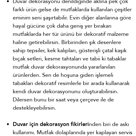
Duvar dekorasyonu denildiğinde aklına pek çok
farklı ürün gelse de mutfaklarda kullanılan çeşitler
eminim seni şaşırtabilir. Evin diğer alanlarına göre
hayal gücüne çok daha geniş yer bırakan
mutfaklarda her tür ürünü bir dekoratif malzeme
haline getirebilirsin. Birbirinden şık desenlere
sahip tepsiler, kek kalıpları, gösterişli çatal kaşık
bıçak setleri, kesme tahtaları ve tabii ki tabaklar
mutfak duvar dekorasyonunda yararlanılan
ürünlerden. Sen de hoşuna giden işlemeli
tabakları dekoratif resimlerle bir arada kullanarak
kendi duvar dekorasyonunu oluşturabilirsin.
Dilersen bunu bir saat veya çerçeve ile de
destekleyebilirsin.
Duvar için dekorasyon fikirleri
nden biri de askı
kullanımı. Mutfak dolaplarında yer kaplayan servis