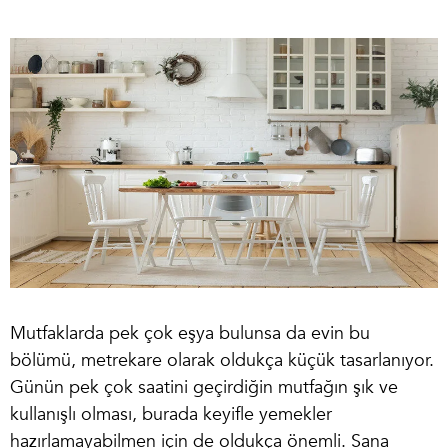
Mutfaklarda pek çok eşya bulunsa da evin bu
bölümü, metrekare olarak oldukça küçük tasarlanıyor.
Günün pek çok saatini geçirdiğin mutfağın şık ve
kullanışlı olması, burada keyifle yemekler
hazırlamayabilmen için de oldukça önemli. Sana