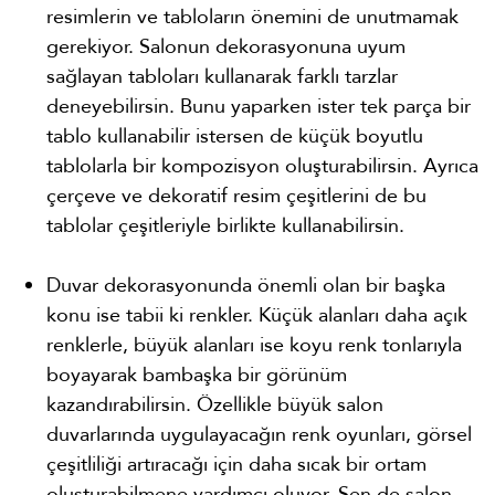
resimlerin ve tabloların önemini de unutmamak
gerekiyor. Salonun dekorasyonuna uyum
sağlayan tabloları kullanarak farklı tarzlar
deneyebilirsin. Bunu yaparken ister tek parça bir
tablo kullanabilir istersen de küçük boyutlu
tablolarla bir kompozisyon oluşturabilirsin. Ayrıca
çerçeve ve dekoratif resim çeşitlerini de bu
tablolar çeşitleriyle birlikte kullanabilirsin.
Duvar dekorasyonunda önemli olan bir başka
konu ise tabii ki renkler. Küçük alanları daha açık
renklerle, büyük alanları ise koyu renk tonlarıyla
boyayarak bambaşka bir görünüm
kazandırabilirsin. Özellikle büyük salon
duvarlarında uygulayacağın renk oyunları, görsel
çeşitliliği artıracağı için daha sıcak bir ortam
oluşturabilmene yardımcı oluyor. Sen de salon