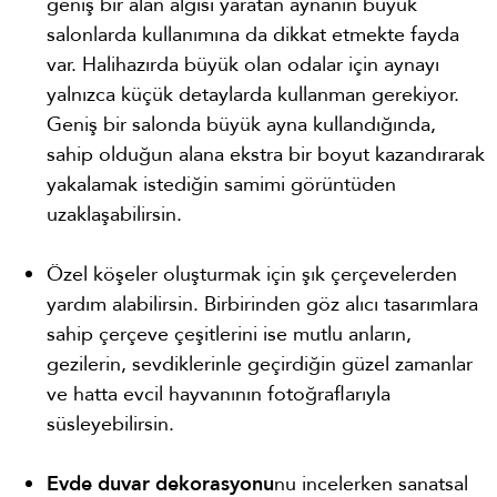
geniş bir alan algısı yaratan aynanın büyük
salonlarda kullanımına da dikkat etmekte fayda
var. Halihazırda büyük olan odalar için aynayı
yalnızca küçük detaylarda kullanman gerekiyor.
Geniş bir salonda büyük ayna kullandığında,
sahip olduğun alana ekstra bir boyut kazandırarak
yakalamak istediğin samimi görüntüden
uzaklaşabilirsin.
Özel köşeler oluşturmak için şık çerçevelerden
yardım alabilirsin. Birbirinden göz alıcı tasarımlara
sahip çerçeve çeşitlerini ise mutlu anların,
gezilerin, sevdiklerinle geçirdiğin güzel zamanlar
ve hatta evcil hayvanının fotoğraflarıyla
süsleyebilirsin.
Evde duvar dekorasyonu
nu incelerken sanatsal