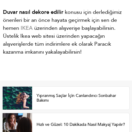
Duvar nasıl dekore edilir
konusu için derlediğimiz
önerileri bir an önce hayata geçirmek için sen de
hemen
I
KEA
üzerinden alışverişe başlayabilirsin.
Üstelik Ikea web sitesi üzerinden yapacağın
alışverişlerde tüm indirimlere ek olarak Paracık
kazanma imkanını yakalayabilirsin!
Yıpranmış Saçlar İçin Canlandırıcı Sonbahar
Bakımı
Hızlı ve Güzel: 10 Dakikada Nasıl Makyaj Yapılır?