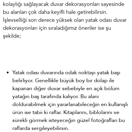
kolaylığı sağlayacak duvar dekorasyonları sayesinde
bu alanları çok daha keyifli hale getirebilirsin.
İşlevselliği son derece yüksek olan yatak odası duvar
dekorasyonları için sıraladığımız öneriler ise şu
şekilde;
Yatak odası duvarında odak noktayı yatak başı
belirliyor. Genellikle büyük boy bir dolap ile
kapanan diğer duvar sebebiyle en açık bölüm
yatağın baş tarafında kalıyor. Bu alanı
doldurabilmek için yararlanabileceğin en kullanışlı
ürün ise tabii ki raflar. Kitaplarını, biblolarını ve
sürekli görmek isteyeceğin güzel fotoğrafları bu
raflarda sergileyebilirsin.