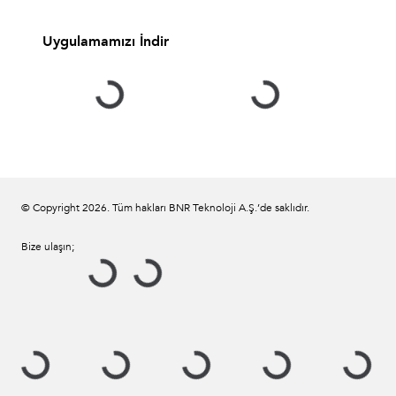
Uygulamamızı İndir
© Copyright
2026
. Tüm hakları BNR Teknoloji A.Ş.’de saklıdır.
Bize ulaşın;