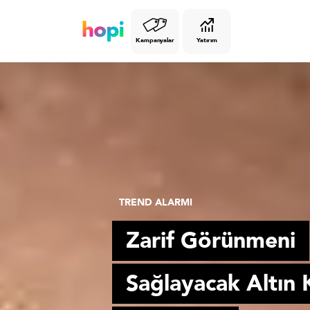
Kampanyalar
Yatırım
TREND ALARMI
Zarif Görünmeni
Sağlayacak Altın 