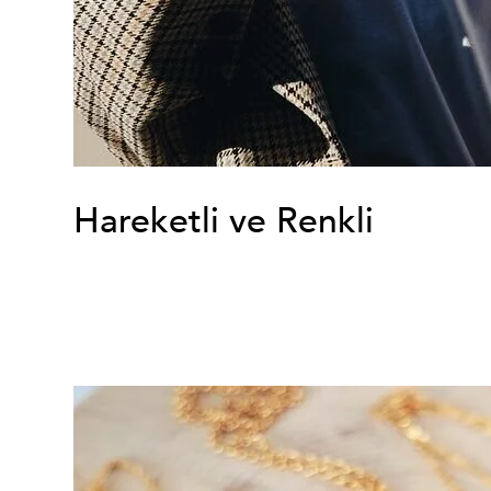
Hareketli ve Renkli