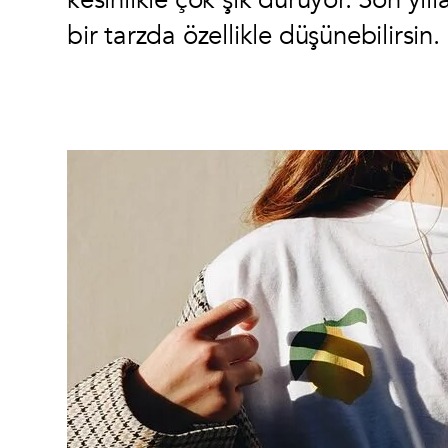
kesinlikle çok şık duruyor. Son yıll
bir tarzda özellikle düşünebilirsin.