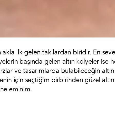
akla ilk gelen takılardan biridir. En sev
yelerin başında gelen altın kolyeler ise h
rzlar ve tasarımlarda bulabileceğin altın
in için seçtiğim birbirinden güzel altın
ine eminim.