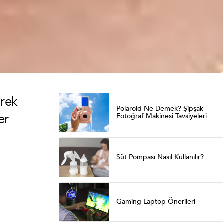
erek
Polaroid Ne Demek? Şipşak
er
Fotoğraf Makinesi Tavsiyeleri
Süt Pompası Nasıl Kullanılır?
Gaming Laptop Önerileri