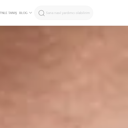
’NLE TANIŞ
BLOG