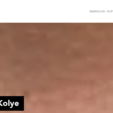
MARKALAR
HOPİ
Kolye