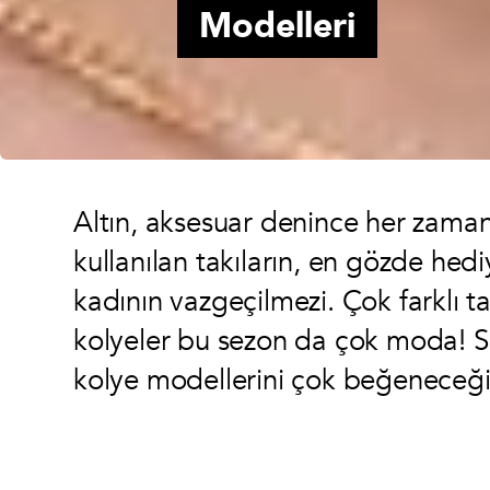
Modelleri
Altın, aksesuar denince her zaman 
kullanılan takıların, en gözde hedi
kadının vazgeçilmezi. Çok farklı ta
kolyeler bu sezon da çok moda! Sen
kolye modellerini çok beğeneceğ