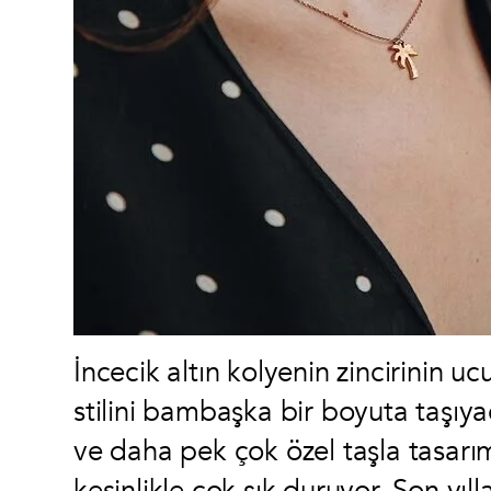
İncecik altın kolyenin zincirinin u
stilini bambaşka bir boyuta taşıyac
ve daha pek çok özel taşla tasarım