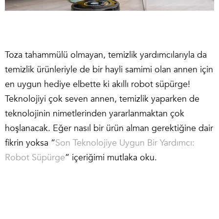
Toza tahammülü olmayan, temizlik yardımcılarıyla da
temizlik ürünleriyle de bir hayli samimi olan annen için
en uygun hediye elbette ki akıllı robot süpürge!
Teknolojiyi çok seven annen, temizlik yaparken de
teknolojinin nimetlerinden yararlanmaktan çok
hoşlanacak. Eğer nasıl bir ürün alman gerektiğine dair
fikrin yoksa “
Son Teknolojiye Uygun Bir Yardımcı:
Robot Süpürge
” içeriğimi mutlaka oku.