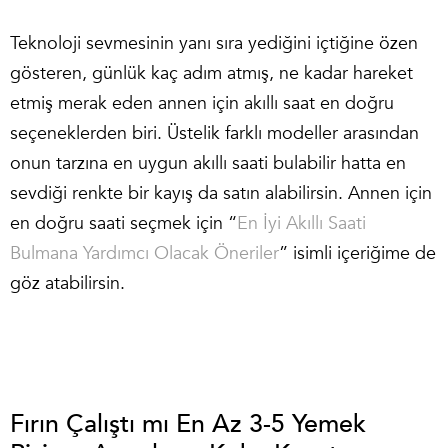
Teknoloji sevmesinin yanı sıra yediğini içtiğine özen
gösteren, günlük kaç adım atmış, ne kadar hareket
etmiş merak eden annen için akıllı saat en doğru
seçeneklerden biri. Üstelik farklı modeller arasından
onun tarzına en uygun akıllı saati bulabilir hatta en
sevdiği renkte bir kayış da satın alabilirsin. Annen için
en doğru saati seçmek için “
En İyi Akıllı Saati
Bulmana Yardımcı Olacak Öneriler
” isimli içeriğime de
göz atabilirsin.
Fırın Çalıştı mı En Az 3-5 Yemek