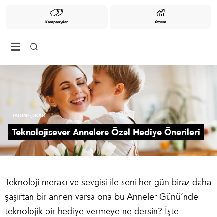
Kampanyalar
Yatırım
TADINI ÇIKAR
Teknolojisever Annelere Özel Hediye Önerileri
Teknoloji merakı ve sevgisi ile seni her gün biraz daha
şaşırtan bir annen varsa ona bu Anneler Günü’nde
teknolojik bir hediye vermeye ne dersin? İşte