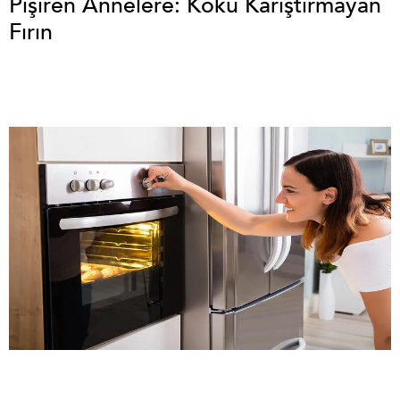
Pişiren Annelere: Koku Karıştırmayan
Fırın