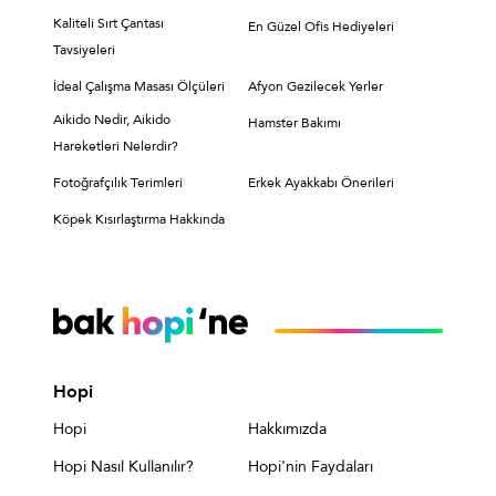
Kaliteli Sırt Çantası
En Güzel Ofis Hediyeleri
Tavsiyeleri
İdeal Çalışma Masası Ölçüleri
Afyon Gezilecek Yerler
Aikido Nedir, Aikido
Hamster Bakımı
Hareketleri Nelerdir?
Fotoğrafçılık Terimleri
Erkek Ayakkabı Önerileri
Köpek Kısırlaştırma Hakkında
Hopi
Hopi
Hakkımızda
Hopi Nasıl Kullanılır?
Hopi'nin Faydaları