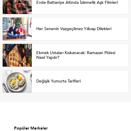
Evde Battaniye Altında İzlemelik Aşk Filmleri
Her Senenin Vazgeçilmez Yılbaşı Dilekleri
Ekmek Ustaları Kıskanacak: Ramazan Pidesi
Nasıl Yapılır?
Değişik Yumurta Tarifleri
Popüler Markalar