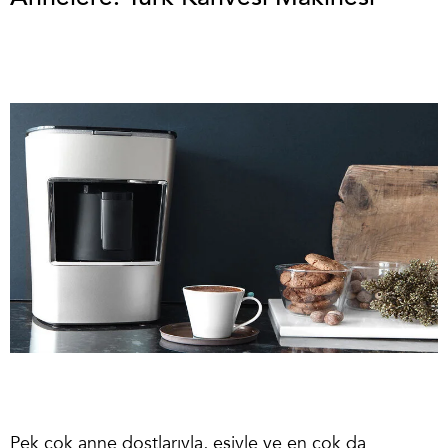
Pek çok anne dostlarıyla, eşiyle ve en çok da