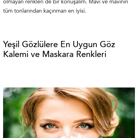
olmayan renkleri de bir konuşalım. Mavi ve mavinin
tüm tonlarından kaçınman en iyisi.
Yeşil Gözlülere En Uygun Göz
Kalemi ve Maskara Renkleri