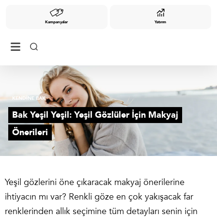
Kampanyalar
Yatırım
KENDİNE BAK
Bak Yeşil Yeşil: Yeşil Gözlüler İçin Makyaj
Önerileri
Yeşil gözlerini öne çıkaracak makyaj önerilerine
ihtiyacın mı var? Renkli göze en çok yakışacak far
renklerinden allık seçimine tüm detayları senin için