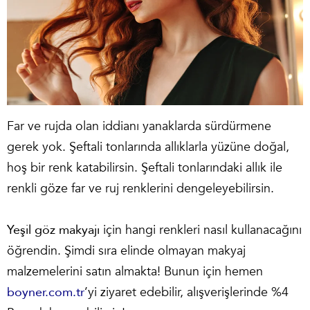
Far ve rujda olan iddianı yanaklarda sürdürmene
gerek yok. Şeftali tonlarında allıklarla yüzüne doğal,
hoş bir renk katabilirsin. Şeftali tonlarındaki allık ile
renkli göze far ve ruj renklerini dengeleyebilirsin.
Yeşil göz makyajı
için hangi renkleri nasıl kullanacağını
öğrendin. Şimdi sıra elinde olmayan makyaj
malzemelerini satın almakta! Bunun için hemen
boyner.com.tr
’yi ziyaret edebilir, alışverişlerinde %4