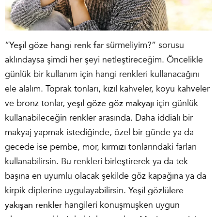
“
Yeşil göze hangi renk far
sürmeliyim?” sorusu
aklındaysa şimdi her şeyi netleştireceğim. Öncelikle
günlük bir kullanım için hangi renkleri kullanacağını
ele alalım. Toprak tonları, kızıl kahveler, koyu kahveler
ve bronz tonlar,
yeşil göze göz makyajı
için günlük
kullanabileceğin renkler arasında. Daha iddialı bir
makyaj yapmak istediğinde, özel bir günde ya da
gecede ise pembe, mor, kırmızı tonlarındaki farları
kullanabilirsin. Bu renkleri birleştirerek ya da tek
başına en uyumlu olacak şekilde göz kapağına ya da
kirpik diplerine uygulayabilirsin.
Yeşil gözlülere
yakışan renkler
hangileri konuşmuşken uygun