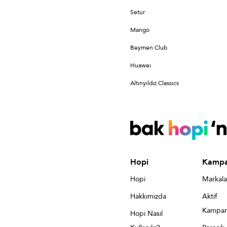
Setur
Mango
Beymen Club
Huaweı
Altınyıldız Classıcs
Hopi
Kampa
Hopi
Markala
Hakkımızda
Aktif
Kampan
Hopi Nasıl