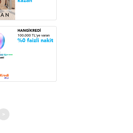
kazan
HANGİKREDİ
100.000 TL'ye varan
%0 faizli nakit
>