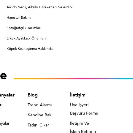
Aikido Nedir, Aikido Hareketleri Nelerdir?
Hamster Bakımı
Fotoğrafçılık Terimleri
Erkek Ayakkabı Önerileri
Köpek Kısırlaştırma Hakkında
nyalar
Blog
İletişim
r
Trend Alarmı
Üye İşyeri
Başvuru Formu
Kendine Bak
yalar
İletişim Ve
Tadını Çıkar
İşlem Rehberi