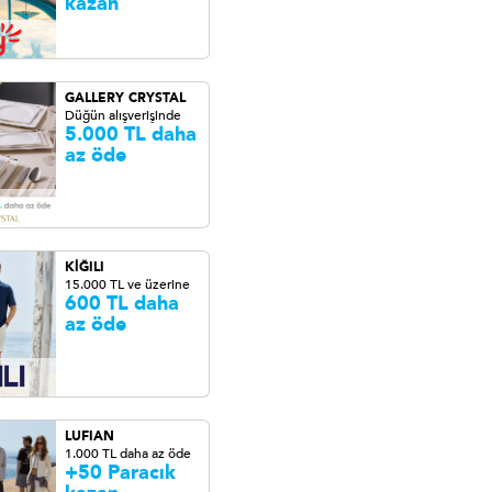
kazan
GALLERY CRYSTAL
Düğün alışverişinde
5.000 TL daha
az öde
KİĞILI
15.000 TL ve üzerine
600 TL daha
az öde
LUFIAN
1.000 TL daha az öde
+50 Paracık