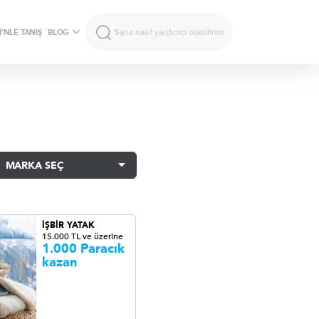
’NLE TANIŞ
BLOG
MARKA SEÇ
İŞBİR YATAK
15.000 TL ve üzerine
1.000 Paracık
kazan