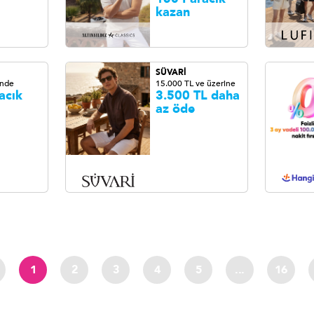
kazan
SÜVARİ
inde
15.000 TL ve üzerine
acık
3.500 TL daha
az öde
1
2
3
4
5
...
16