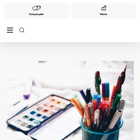
Kampanyalar
Yatırım