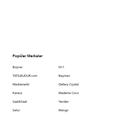
Popüler Markalar
Boyner
N11
TATİLBUDUR.com
Beymen
Medıamarkt
Gallery Crystal
Karaca
Madame Coco
Saat&Saat
Yandex
Setur
Mango