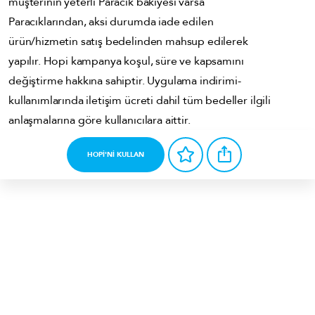
müşterinin yeterli Paracık bakiyesi varsa
Paracıklarından, aksi durumda iade edilen
ürün/hizmetin satış bedelinden mahsup edilerek
yapılır. Hopi kampanya koşul, süre ve kapsamını
değiştirme hakkına sahiptir. Uygulama indirimi-
kullanımlarında iletişim ücreti dahil tüm bedeller ilgili
anlaşmalarına göre kullanıcılara aittir.
HOPİ'Nİ KULLAN