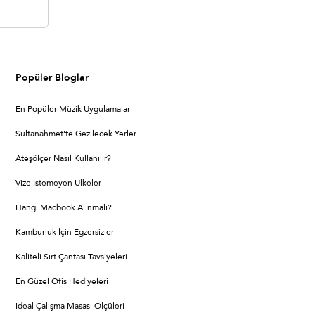
Popüler Bloglar
En Popüler Müzik Uygulamaları
Sultanahmet’te Gezilecek Yerler
Ateşölçer Nasıl Kullanılır?
Vize İstemeyen Ülkeler
Hangi Macbook Alınmalı?
Kamburluk İçin Egzersizler
Kaliteli Sırt Çantası Tavsiyeleri
En Güzel Ofis Hediyeleri
İdeal Çalışma Masası Ölçüleri