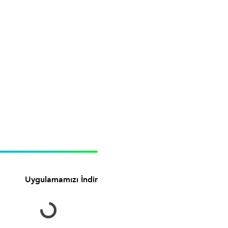
Uygulamamızı İndir