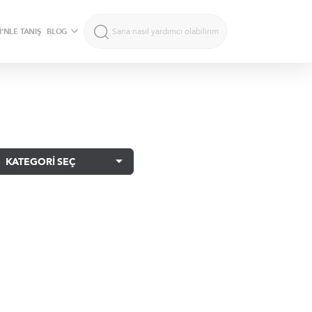
’NLE TANIŞ
BLOG
KATEGORİ SEÇ