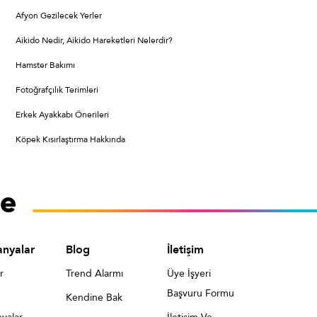
Afyon Gezilecek Yerler
Aikido Nedir, Aikido Hareketleri Nelerdir?
Hamster Bakımı
Fotoğrafçılık Terimleri
Erkek Ayakkabı Önerileri
Köpek Kısırlaştırma Hakkında
nyalar
Blog
İletişim
r
Trend Alarmı
Üye İşyeri
Başvuru Formu
Kendine Bak