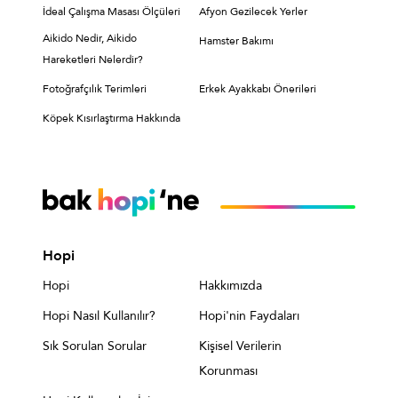
İdeal Çalışma Masası Ölçüleri
Afyon Gezilecek Yerler
Aikido Nedir, Aikido
Hamster Bakımı
Hareketleri Nelerdir?
Fotoğrafçılık Terimleri
Erkek Ayakkabı Önerileri
Köpek Kısırlaştırma Hakkında
Hopi
Hopi
Hakkımızda
Hopi Nasıl Kullanılır?
Hopi'nin Faydaları
Sık Sorulan Sorular
Kişisel Verilerin
Korunması