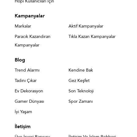
Hopi Kullanıcıları İçin
Kampanyalar
Markalar
Aktif Kampanyalar
Paracık Kazandıran
Tıkla Kazan Kampanyalar
Kampanyalar
Blog
Trend Alarmı
Kendine Bak
Tadını Çıkar
Gez Keşfet
Ev Dekorasyon
Son Teknoloji
Gamer Dünyası
Spor Zamanı
İyi Yaşam
İletişim
Üye İşyeri Başvuru
İletişim Ve İşlem Rehberi