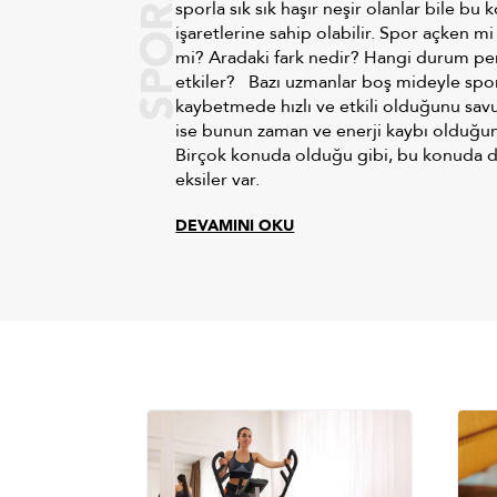
sporla sık sık haşır neşir olanlar bile bu
işaretlerine sahip olabilir. Spor açken mi
mi? Aradaki fark nedir? Hangi durum per
etkiler? Bazı uzmanlar boş mideyle sp
kaybetmede hızlı ve etkili olduğunu savu
ise bunun zaman ve enerji kaybı olduğun
Birçok konuda olduğu gibi, bu konuda da
eksiler var.
DEVAMINI OKU