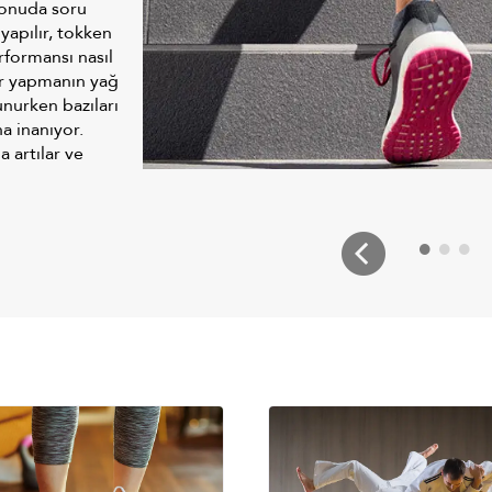
 konuda soru
 yapılır, tokken
formansı nasıl
or yapmanın yağ
nurken bazıları
a inanıyor.
 artılar ve