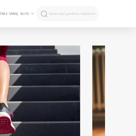
’NLE TANIŞ
BLOG