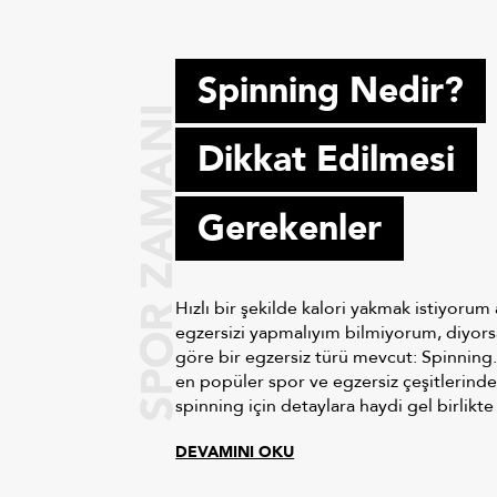
Spinning Nedir?
SPOR ZAMANI
Dikkat Edilmesi
Gerekenler
Hızlı bir şekilde kalori yakmak istiyoru
egzersizi yapmalıyım bilmiyorum, diyor
göre bir egzersiz türü mevcut: Spinnin
en popüler spor ve egzersiz çeşitlerinde
spinning için detaylara haydi gel birlikte
DEVAMINI OKU