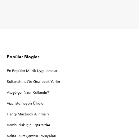
Popüler Bloglar
En Popüler Müzik Uygulamaları
Sultanahmet’te Gezilecek Yerler
Ateşölçer Nasıl Kullanılır?
Vize İstemeyen Ülkeler
Hangi Macbook Alınmalı?
Kamburluk İçin Egzersizler
Kaliteli Sırt Çantası Tavsiyeleri