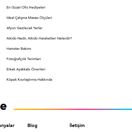
En Güzel Ofis Hediyeleri
İdeal Çalışma Masası Ölçüleri
Afyon Gezilecek Yerler
Aikido Nedir, Aikido Hareketleri Nelerdir?
Hamster Bakımı
Fotoğrafçılık Terimleri
Erkek Ayakkabı Önerileri
Köpek Kısırlaştırma Hakkında
nyalar
Blog
İletişim