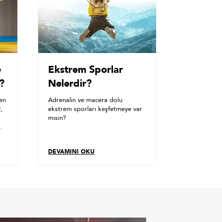
e
Ekstrem Sporlar
r?
Nelerdir?
nen
Adrenalin ve macera dolu
,
ekstrem sporları keşfetmeye var
mısın?
DEVAMINI OKU