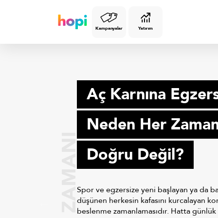
Kampanyalar
Yatırım
Aç Karnına Egzers
Neden Her Zama
SPOR ZAMANI
Doğru Değil?
Spor ve egzersize yeni başlayan ya da b
düşünen herkesin kafasını kurcalayan kon
beslenme zamanlamasıdır. Hatta günlük