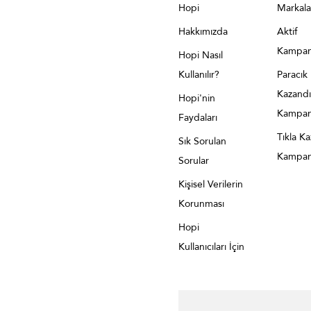
Hopi
Markala
Hakkımızda
Aktif
Kampan
Hopi Nasıl
Kullanılır?
Paracık
Kazandı
Hopi'nin
Kampan
Faydaları
Tıkla K
Sık Sorulan
Kampan
Sorular
Kişisel Verilerin
Korunması
Hopi
Kullanıcıları İçin