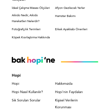
İdeal Çalışma Masası Ölçüleri
Afyon Gezilecek Yerler
Aikido Nedir, Aikido
Hamster Bakımı
Hareketleri Nelerdir?
Fotoğrafçılık Terimleri
Erkek Ayakkabı Önerileri
Köpek Kısırlaştırma Hakkında
Hopi
Hopi
Hakkımızda
Hopi Nasıl Kullanılır?
Hopi'nin Faydaları
Sık Sorulan Sorular
Kişisel Verilerin
Korunması