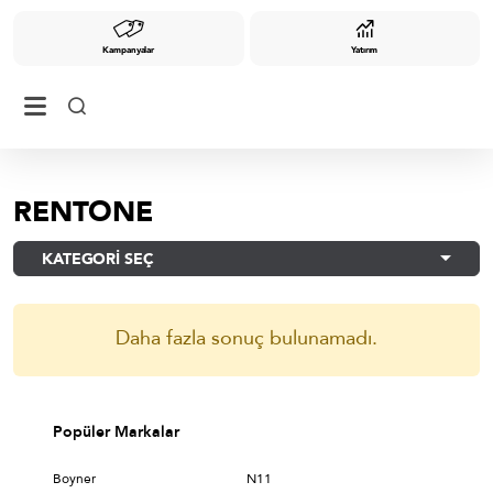
Kampanyalar
Yatırım
RENTONE
KATEGORİ SEÇ
Daha fazla sonuç bulunamadı.
Popüler Markalar
Boyner
N11