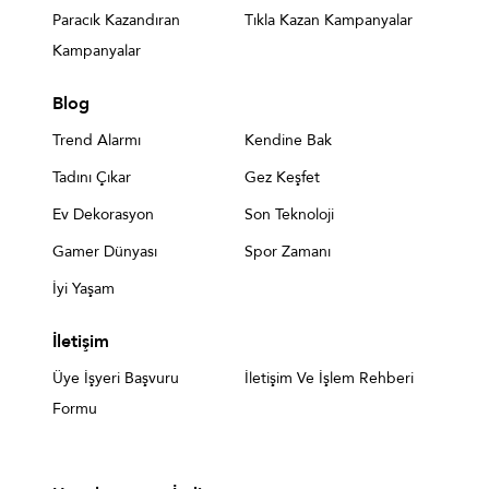
Paracık Kazandıran
Tıkla Kazan Kampanyalar
Kampanyalar
Blog
Trend Alarmı
Kendine Bak
Tadını Çıkar
Gez Keşfet
Ev Dekorasyon
Son Teknoloji
Gamer Dünyası
Spor Zamanı
İyi Yaşam
İletişim
Üye İşyeri Başvuru
İletişim Ve İşlem Rehberi
Formu