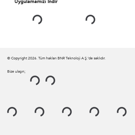
Uygulamamızı İndir
© Copyright
2026
. Tüm hakları BNR Teknoloji A.Ş.’de saklıdır.
Bize ulaşın;