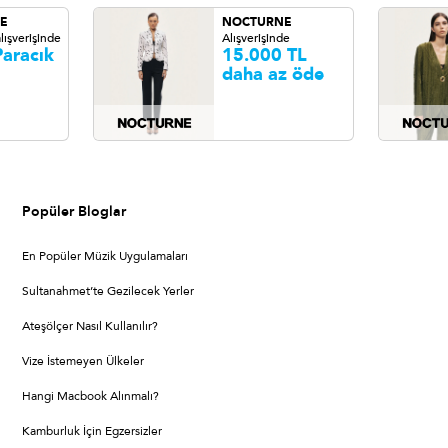
E
NOCTURNE
lışverişinde
Alışverişinde
aracık
15.000 TL
daha az öde
Popüler Bloglar
En Popüler Müzik Uygulamaları
Sultanahmet’te Gezilecek Yerler
Ateşölçer Nasıl Kullanılır?
Vize İstemeyen Ülkeler
Hangi Macbook Alınmalı?
Kamburluk İçin Egzersizler