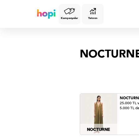
Kampanyalar
Yatırım
NOCTURN
NOCTURN
25.000 TL 
5.000 TL d