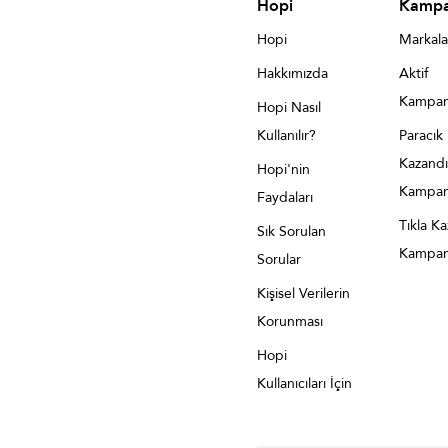
Hopi
Kampa
Hopi
Markala
Hakkımızda
Aktif
Kampan
Hopi Nasıl
Kullanılır?
Paracık
Kazandı
Hopi'nin
Kampan
Faydaları
Tıkla K
Sık Sorulan
Kampan
Sorular
Kişisel Verilerin
Korunması
Hopi
Kullanıcıları İçin