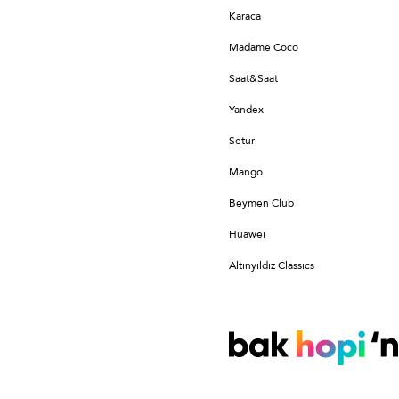
Karaca
Madame Coco
Saat&Saat
Yandex
Setur
Mango
Beymen Club
Huaweı
Altınyıldız Classıcs