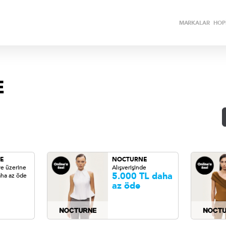
MARKALAR
HOPİ
E
E
NOCTURNE
ve üzerine
Alışverişinde
5.000 TL daha
aha az öde
az öde