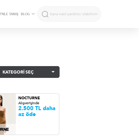
’NLE TANIŞ
BLOG
KATEGORİ SEÇ
NOCTURNE
Alışverişinde
2.500 TL daha
az öde