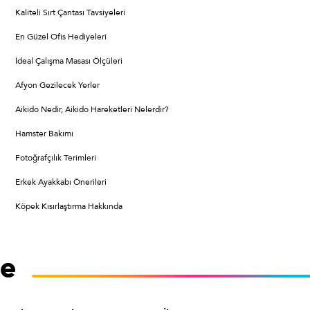
Kaliteli Sırt Çantası Tavsiyeleri
En Güzel Ofis Hediyeleri
İdeal Çalışma Masası Ölçüleri
Afyon Gezilecek Yerler
Aikido Nedir, Aikido Hareketleri Nelerdir?
Hamster Bakımı
Fotoğrafçılık Terimleri
Erkek Ayakkabı Önerileri
Köpek Kısırlaştırma Hakkında