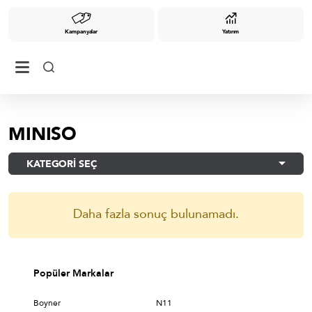
Kampanyalar
Yatırım
MINISO
KATEGORİ SEÇ
Daha fazla sonuç bulunamadı.
Popüler Markalar
Boyner
N11