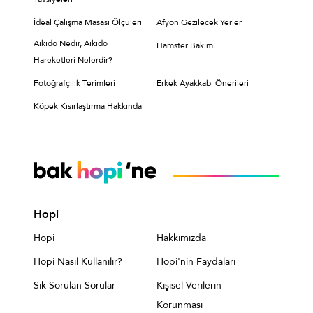
İdeal Çalışma Masası Ölçüleri
Afyon Gezilecek Yerler
Aikido Nedir, Aikido
Hamster Bakımı
Hareketleri Nelerdir?
Fotoğrafçılık Terimleri
Erkek Ayakkabı Önerileri
Köpek Kısırlaştırma Hakkında
Hopi
Hopi
Hakkımızda
Hopi Nasıl Kullanılır?
Hopi'nin Faydaları
Sık Sorulan Sorular
Kişisel Verilerin
Korunması