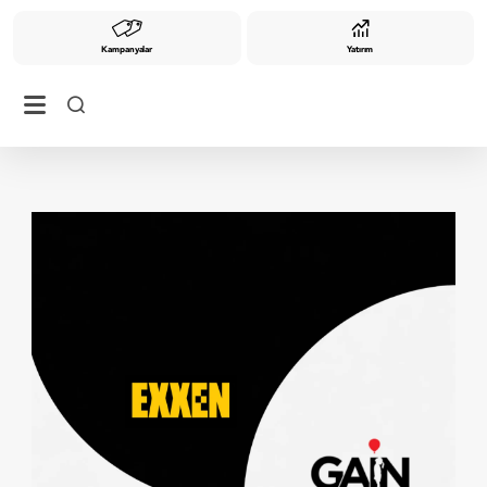
Kampanyalar
Yatırım