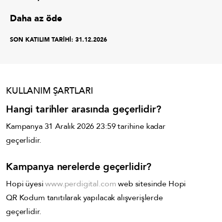
Daha az öde
SON KATILIM TARİHİ:
31.12.2026
KULLANIM ŞARTLARI
Hangi tarihler arasında geçerlidir?
Kampanya 31 Aralık 2026 23:59 tarihine kadar
geçerlidir.
Kampanya nerelerde geçerlidir?
Hopi üyesi
www.perdigital.com
web sitesinde Hopi
QR Kodum tanıtılarak yapılacak alışverişlerde
geçerlidir.