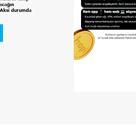
pacağın
. Aksi durumda