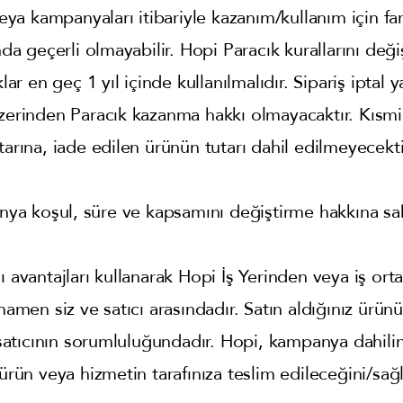
veya kampanyaları itibariyle kazanım/kullanım için fa
nda geçerli olmayabilir. Hopi Paracık kurallarını deği
klar en geç 1 yıl içinde kullanılmalıdır. Sipariş iptal
üzerinden Paracık kazanma hakkı olmayacaktır. Kısmi
tarına, iade edilen ürünün tutarı dahil edilmeyecekti
a koşul, süre ve kapsamını değiştirme hakkına sah
ı avantajları kullanarak Hopi İş Yerinden veya iş orta
amamen siz ve satıcı arasındadır. Satın aldığınız ürün
tıcının sorumluluğundadır. Hopi, kampanya dahilin
 ürün veya hizmetin tarafınıza teslim edileceğini/sağ