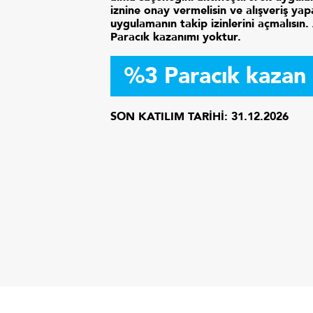
iznine onay vermelisin ve alışveriş ya
uygulamanın takip izinlerini açmalısın
Paracık kazanımı yoktur.
%3 Paracık kazan
SON KATILIM TARİHİ:
31.12.2026