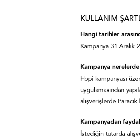
KULLANIM ŞART
Hangi tarihler arasın
Kampanya 31 Aralık 20
Kampanya nerelerde 
Hopi kampanyası üze
uygulamasından yapıla
alışverişlerde Paracık
Kampanyadan faydala
İstediğin tutarda alışv