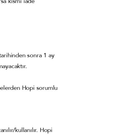
rsa kısmi iade
tarihinden sonra 1 ay
mayacaktır.
melerden Hopi sorumlu
ılır/kullanılır. Hopi