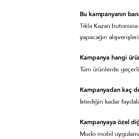
Bu kampanyanın bana 
Tıkla Kazan butonuna 
yapacağın alışverişler
Kampanya hangi ürün
Tüm ürünlerde geçerli
Kampanyadan kaç def
İstediğin kadar faydala
Kampanyaya özel diğ
Mudo mobil uygulaması