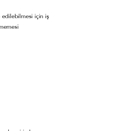
edilebilmesi için iş
enmemesi