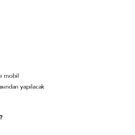
e mobil
sından yapılacak
?