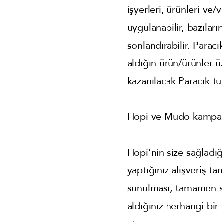
işyerleri, ürünleri ve/
uygulanabilir, bazıları
sonlandırabilir. Paracı
aldığın ürün/ürünler 
kazanılacak Paracık tu
Hopi ve Mudo kampany
Hopi’nin size sağladığ
yaptığınız alışveriş t
sunulması, tamamen sa
aldığınız herhangi bir