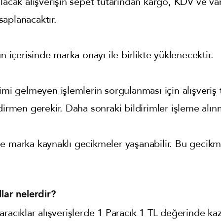
lacak alışverişin sepet tutarından kargo, KDV ve va
aplanacaktır.
n içerisinde marka onayı ile birlikte yüklenecektir.
imi gelmeyen işlemlerin sorgulanması için alışveriş 
dirmen gerekir. Daha sonraki bildirimler işleme alın
de marka kaynaklı gecikmeler yaşanabilir. Bu gecik
lar nelerdir?
racıklar alışverişlerde 1 Paracık 1 TL değerinde kazan