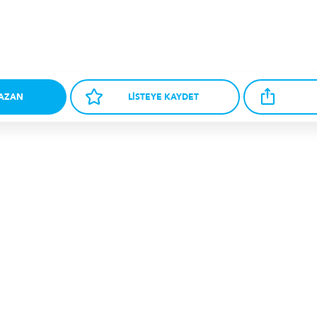
KAZAN
LİSTEYE KAYDET