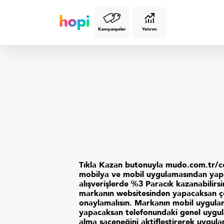
Kampanyalar
Yatırım
Tıkla Kazan butonuyla mudo.com.tr/c
mobilya ve mobil uygulamasından yap
alışverişlerde %3 Paracık kazanabilirsin
markanın websitesinden yapacaksan çe
onaylamalısın. Markanın mobil uygul
yapacaksan telefonundaki genel uygul
alma saçeneğini aktifleştirerek uygula