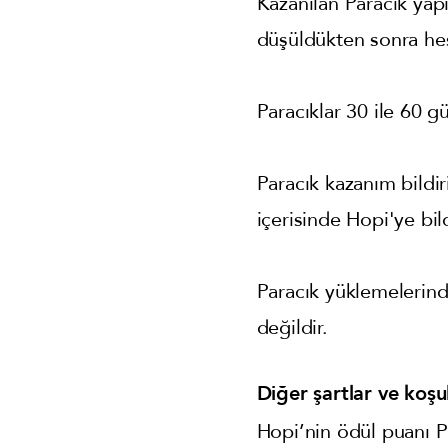
Kazanılan Paracık yapı
düşüldükten sonra hes
Paracıklar 30 ile 60 gü
Paracık kazanım bildir
içerisinde Hopi'ye bil
Paracık yüklemelerin
değildir.
Diğer şartlar ve koşul
Hopi’nin ödül puanı Pa