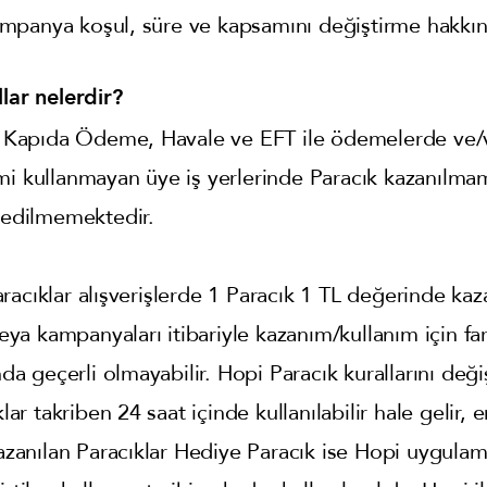
mpanya koşul, süre ve kapsamını değiştirme hakkına
lar nelerdir?
de Kapıda Ödeme, Havale ve EFT ile ödemelerde ve/v
mi kullanmayan üye iş yerlerinde Paracık kazanılma
e edilmemektedir.
acıklar alışverişlerde 1 Paracık 1 TL değerinde kazan
veya kampanyaları itibariyle kazanım/kullanım için fa
nda geçerli olmayabilir. Hopi Paracık kurallarını deği
klar takriben 24 saat içinde kullanılabilir hale gelir, 
 kazanılan Paracıklar Hediye Paracık ise Hopi uygula