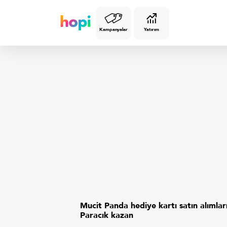
Kampanyalar
Yatırım
Mucit Panda hediye kartı satın alımla
Paracık kazan