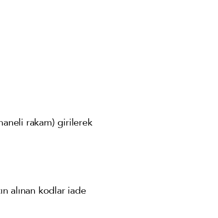
neli rakam) girilerek
ın alınan kodlar iade