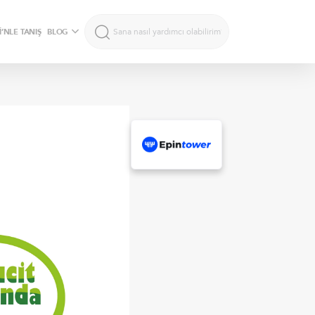
’NLE TANIŞ
BLOG