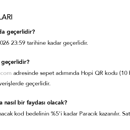
LARI
da geçerlidir?
26 23:59 tarihine kadar geçerlidir.
geçerlidir?
.com
adresinde sepet adımında Hopi QR kodu (10 ha
verişlerde geçerlidir.
nasıl bir faydası olacak?
cak kod bedelinin %5'i kadar Paracık kazanılır. Sat