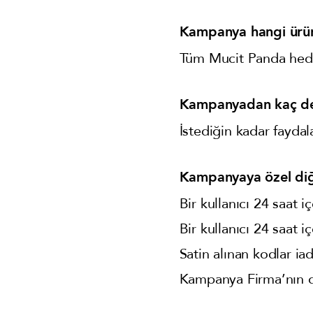
Kampanya hangi ürün
Tüm Mucit Panda hediy
Kampanyadan kaç def
İstediğin kadar faydala
Kampanyaya özel diğ
Bir kullanıcı 24 saat i
Bir kullanıcı 24 saat i
Satin alınan kodlar ia
Kampanya Firma’nın d