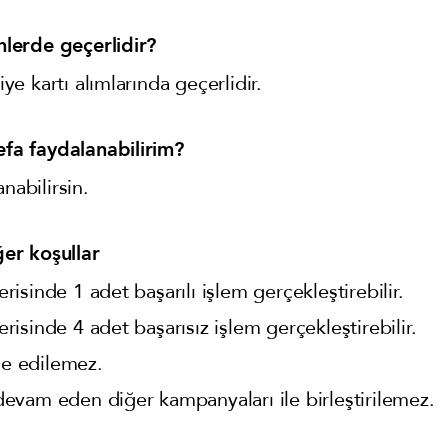
lerde geçerlidir?
e kartı alımlarında geçerlidir.
a faydalanabilirim?
nabilirsin.
er koşullar
çerisinde 1 adet başarılı işlem gerçekleştirebilir.
çerisinde 4 adet başarısız işlem gerçekleştirebilir.
de edilemez.
evam eden diğer kampanyaları ile birleştirilemez.