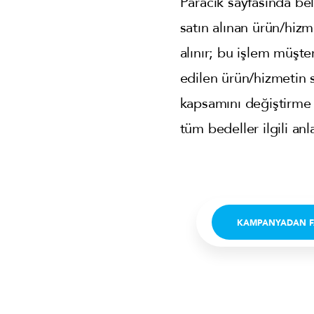
Paracık sayfasında beli
satın alınan ürün/hizme
alınır; bu işlem müşte
edilen ürün/hizmetin 
kapsamını değiştirme h
tüm bedeller ilgili anl
KAMPANYADAN F