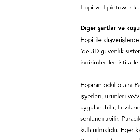
Hopi ve Epintower ka
Diğer şartlar ve koşul
Hopi ile alışverişler
‘de 3D güvenlik siste
indirimlerden istifad
Hopinin ödül puanı Par
işyerleri, ürünleri ve/
uygulanabilir, bazıları
sonlandırabilir. Paracı
kullanılmalıdır. Eğer