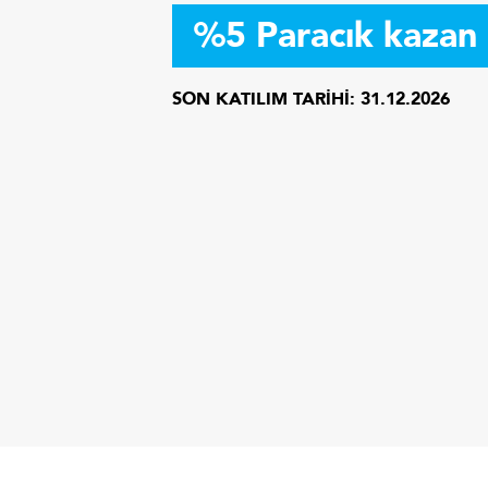
%5 Paracık kazan
SON KATILIM TARİHİ:
31.12.2026