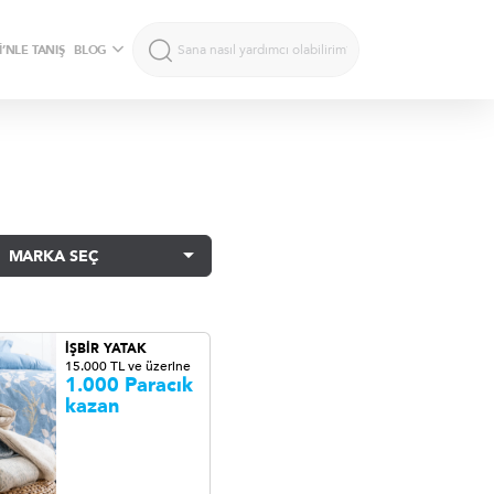
’NLE TANIŞ
BLOG
MARKA SEÇ
İŞBİR YATAK
15.000 TL ve üzerine
1.000 Paracık
kazan