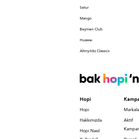
Setur
Mango
Beymen Club
Huaweı
Altınyıldız Classıcs
Hopi
Kampa
Hopi
Markala
Hakkımızda
Aktif
Kampan
Hopi Nasıl