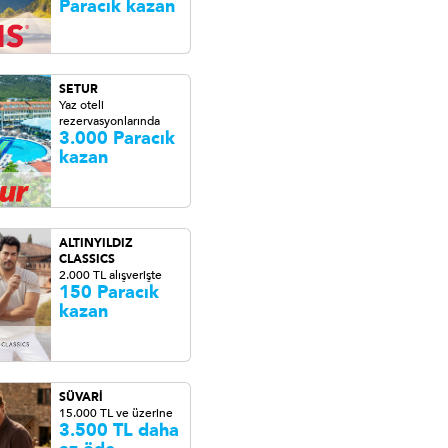
Paracık kazan
SETUR
Yaz oteli
rezervasyonlarında
3.000 Paracık
kazan
ALTINYILDIZ
CLASSICS
2.000 TL alışverişte
150 Paracık
kazan
SÜVARİ
15.000 TL ve üzerine
3.500 TL daha