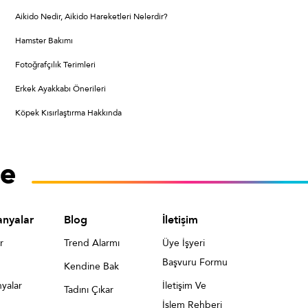
Aikido Nedir, Aikido Hareketleri Nelerdir?
Hamster Bakımı
Fotoğrafçılık Terimleri
Erkek Ayakkabı Önerileri
Köpek Kısırlaştırma Hakkında
nyalar
Blog
İletişim
r
Trend Alarmı
Üye İşyeri
Başvuru Formu
Kendine Bak
yalar
İletişim Ve
Tadını Çıkar
İşlem Rehberi