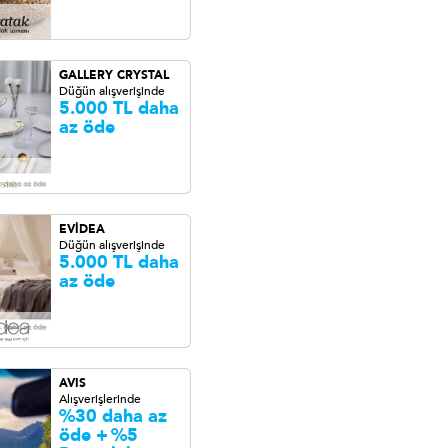
GALLERY CRYSTAL
Düğün alışverişinde
5.000 TL daha
az öde
EVİDEA
Düğün alışverişinde
5.000 TL daha
az öde
AVIS
Alışverişlerinde
%30 daha az
öde +
%5