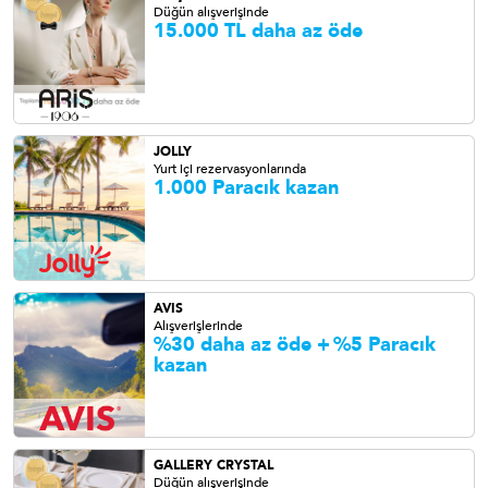
Düğün alışverişinde
15.000 TL daha az öde
JOLLY
Yurt içi rezervasyonlarında
1.000 Paracık kazan
AVIS
Alışverişlerinde
%30 daha az öde +
%5 Paracık
kazan
GALLERY CRYSTAL
Düğün alışverişinde