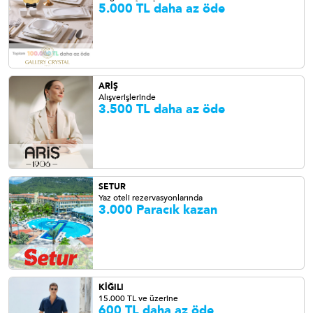
5.000 TL daha az öde
ARİŞ
Alışverişlerinde
3.500 TL daha az öde
SETUR
Yaz oteli rezervasyonlarında
3.000 Paracık kazan
KİĞILI
15.000 TL ve üzerine
600 TL daha az öde