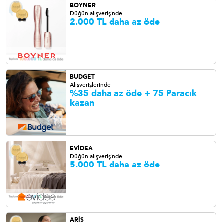
BOYNER
Düğün alışverişinde
2.000 TL daha az öde
BUDGET
Alışverişlerinde
%35 daha az öde + 75 Paracık
kazan
EVİDEA
Düğün alışverişinde
5.000 TL daha az öde
ARİŞ