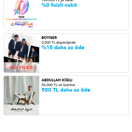
100.000 TL'ye varan
%0 faizli nakit
BOYNER
3.000 TL alışverişinde
%15 daha az öde
ABDULLAH KİĞILI
50.000 TL ve üzerine
900 TL daha az öde