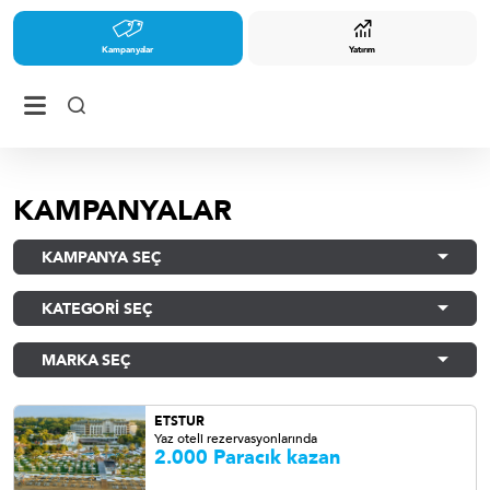
Kampanyalar
Yatırım
KAMPANYALAR
KAMPANYA SEÇ
KATEGORİ SEÇ
MARKA SEÇ
ETSTUR
Yaz oteli rezervasyonlarında
2.000 Paracık kazan