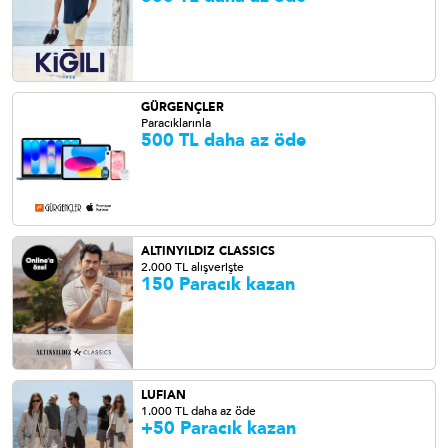
GÜRGENÇLER
Paracıklarınla
500 TL daha az öde
ALTINYILDIZ CLASSICS
2.000 TL alışverişte
150 Paracık kazan
LUFIAN
1.000 TL daha az öde
+50 Paracık kazan