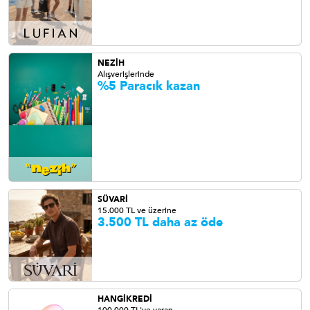
NEZİH
Alışverişlerinde
%5 Paracık kazan
SÜVARİ
15.000 TL ve üzerine
3.500 TL daha az öde
HANGİKREDİ