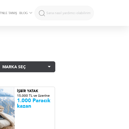
’NLE TANIŞ
BLOG
MARKA SEÇ
İŞBİR YATAK
15.000 TL ve üzerine
1.000 Paracık
kazan