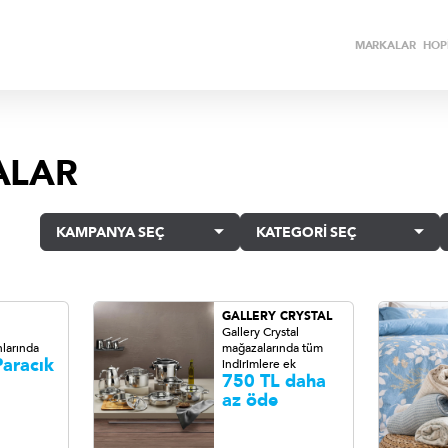
MARKALAR
HOPİ
ALAR
KAMPANYA SEÇ
KATEGORİ SEÇ
GALLERY CRYSTAL
Gallery Crystal
larında
mağazalarında tüm
aracık
indirimlere ek
750 TL daha
az öde