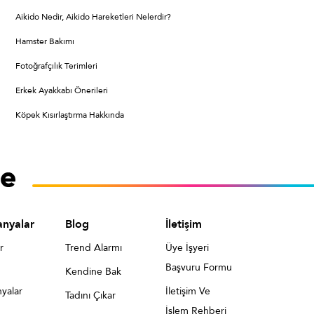
Aikido Nedir, Aikido Hareketleri Nelerdir?
Hamster Bakımı
Fotoğrafçılık Terimleri
Erkek Ayakkabı Önerileri
Köpek Kısırlaştırma Hakkında
nyalar
Blog
İletişim
r
Trend Alarmı
Üye İşyeri
Başvuru Formu
Kendine Bak
yalar
İletişim Ve
Tadını Çıkar
İşlem Rehberi