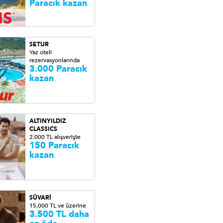
Paracık kazan
SETUR
Yaz oteli
rezervasyonlarında
3.000 Paracık
kazan
ALTINYILDIZ
CLASSICS
2.000 TL alışverişte
150 Paracık
kazan
SÜVARİ
15.000 TL ve üzerine
3.500 TL daha