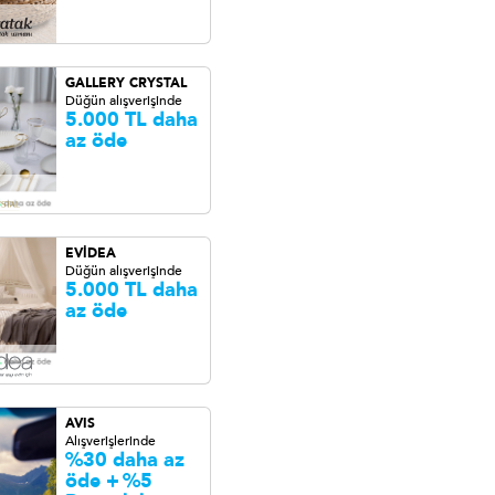
GALLERY CRYSTAL
Düğün alışverişinde
5.000 TL daha
az öde
EVİDEA
Düğün alışverişinde
5.000 TL daha
az öde
AVIS
Alışverişlerinde
%30 daha az
öde +
%5