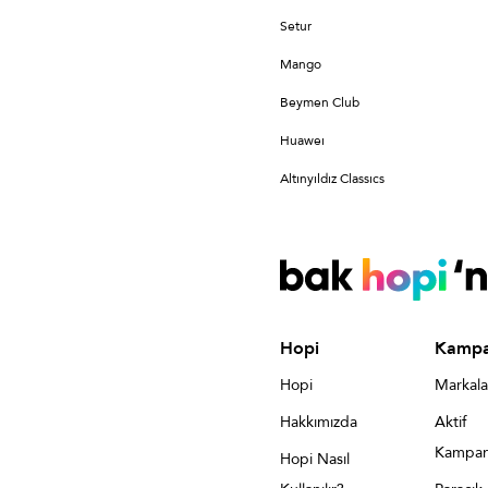
Setur
Mango
Beymen Club
Huaweı
Altınyıldız Classıcs
Hopi
Kampa
Hopi
Markala
Hakkımızda
Aktif
Kampan
Hopi Nasıl