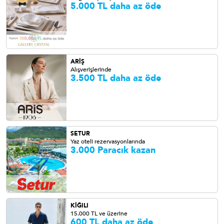
5.000 TL daha az öde
ARİŞ
Alışverişlerinde
3.500 TL daha az öde
SETUR
Yaz oteli rezervasyonlarında
3.000 Paracık kazan
KİĞILI
15.000 TL ve üzerine
600 TL daha az öde