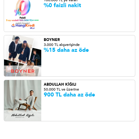
100.000 TL'ye varan
%0 faizli nakit
BOYNER
3.000 TL alışverişinde
%15 daha az öde
ABDULLAH KİĞILI
50.000 TL ve üzerine
900 TL daha az öde