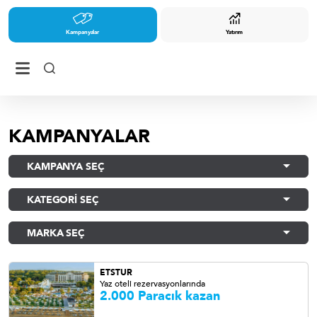
Kampanyalar
Yatırım
KAMPANYALAR
KAMPANYA SEÇ
KATEGORİ SEÇ
MARKA SEÇ
ETSTUR
Yaz oteli rezervasyonlarında
2.000 Paracık kazan