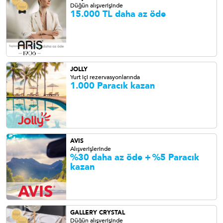
Düğün alışverişinde
15.000 TL daha az öde
JOLLY
Yurt içi rezervasyonlarında
1.000 Paracık kazan
AVIS
Alışverişlerinde
%30 daha az öde +
%5 Paracık
kazan
GALLERY CRYSTAL
Düğün alışverişinde