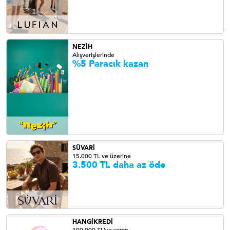
NEZİH
Alışverişlerinde
%5 Paracık kazan
SÜVARİ
15.000 TL ve üzerine
3.500 TL daha az öde
HANGİKREDİ