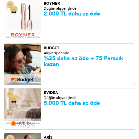
BOYNER
Düğün alışverişinde
2.000 TL daha az öde
BUDGET
Alışverişlerinde
%35 daha az öde + 75 Paracık
kazan
EVİDEA
Düğün alışverişinde
5.000 TL daha az öde
ARİŞ