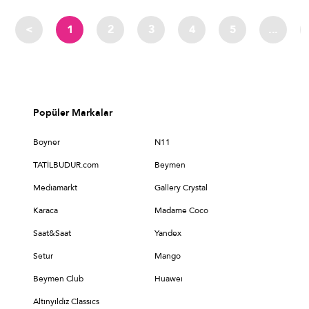
<
1
2
3
4
5
...
Popüler Markalar
Boyner
N11
TATİLBUDUR.com
Beymen
Medıamarkt
Gallery Crystal
Karaca
Madame Coco
Saat&Saat
Yandex
Setur
Mango
Beymen Club
Huaweı
Altınyıldız Classıcs