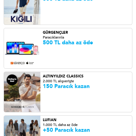
GÜRGENÇLER
Paracıklarınla
500 TL daha az öde
ALTINYILDIZ CLASSICS
2.000 TL alışverişte
150 Paracık kazan
LUFIAN
1.000 TL daha az öde
+50 Paracık kazan