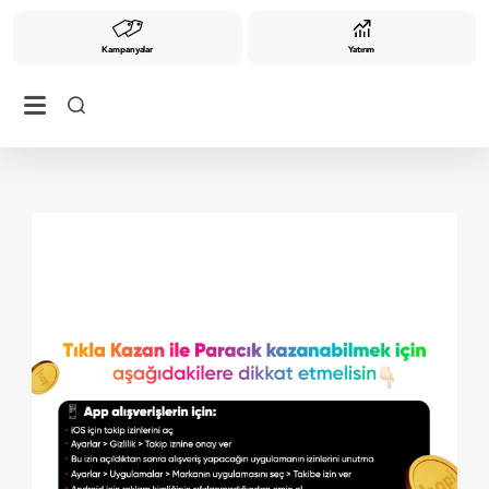
Kampanyalar
Yatırım