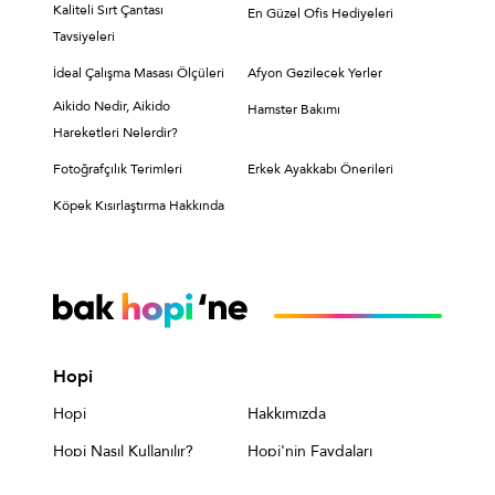
Kaliteli Sırt Çantası
En Güzel Ofis Hediyeleri
Tavsiyeleri
İdeal Çalışma Masası Ölçüleri
Afyon Gezilecek Yerler
Aikido Nedir, Aikido
Hamster Bakımı
Hareketleri Nelerdir?
Fotoğrafçılık Terimleri
Erkek Ayakkabı Önerileri
Köpek Kısırlaştırma Hakkında
Hopi
Hopi
Hakkımızda
Hopi Nasıl Kullanılır?
Hopi'nin Faydaları
Sık Sorulan Sorular
Kişisel Verilerin