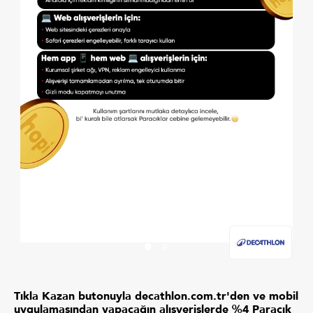
Tıkla Kazan butonuyla decathlon.com.tr'den ve mobil
uygulamasından yapacağın alışverişlerde %4 Paracık