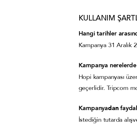
KULLANIM ŞART
Hangi tarihler arasın
Kampanya 31 Aralık 20
Kampanya nerelerde 
Hopi kampanyası üzeri
geçerlidir. Tripcom m
Kampanya
dan
fayda
İstediğin tutarda alışv