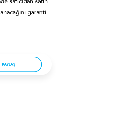
de satıcıdan satın
lanacağını garanti
PAYLAŞ