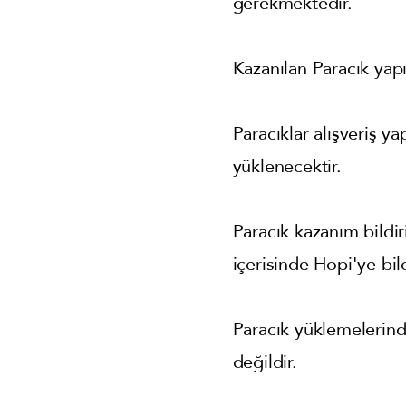
gerekmektedir.
Kazanılan Paracık yap
Paracıklar alışveriş y
yüklenecektir.
Paracık kazanım bildi
içerisinde Hopi'ye bil
Paracık yüklemelerin
değildir.