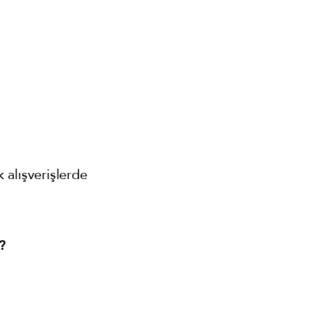
alışverişlerde
?