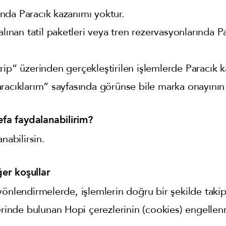
nda Paracık kazanımı yoktur.
alınan tatil paketleri veya tren rezervasyonlarında P
trip” üzerinden gerçekleştirilen işlemlerde Paracık 
acıklarım” sayfasında görünse bile marka onayının a
a faydalanabilirim?
nabilirsin.
er koşullar
önlendirmelerde, işlemlerin doğru bir şekilde takip 
lerinde bulunan Hopi çerezlerinin (cookies) engell