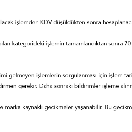
ılacak işlemden KDV düşüldükten sonra hesaplanaca
apılan kategorideki işlemin tamamlandıktan sonra 70 
rimi gelmeyen işlemlerin sorgulanması için işlem tar
dirmen gerekir. Daha sonraki bildirimler işleme alın
de marka kaynaklı gecikmeler yaşanabilir. Bu gecik