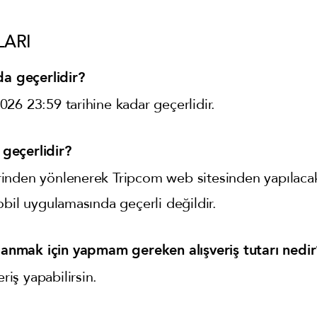
LARI
da geçerlidir?
26 23:59 tarihine kadar geçerlidir.
geçerlidir?
nden yönlenerek Tripcom web sitesinden yapılacak 
obil uygulamasında geçerli değildir.
lanmak için yapmam gereken alışveriş tutarı nedir
eriş yapabilirsin.