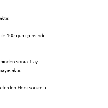
ktır.
ile 100 gün içerisinde
ihinden sonra 1 ay
mayacaktır.
melerden Hopi sorumlu