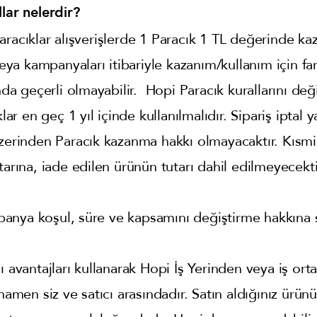
lar nelerdir?
racıklar alışverişlerde 1 Paracık 1 TL değerinde kazan
veya kampanyaları itibariyle kazanım/kullanım için fa
nda geçerli olmayabilir. Hopi Paracık kurallarını deği
klar en geç 1 yıl içinde kullanılmalıdır. Sipariş iptal
üzerinden Paracık kazanma hakkı olmayacaktır. Kısmi
tarına, iade edilen ürünün tutarı dahil edilmeyecekti
nya koşul, süre ve kapsamını değiştirme hakkına s
ı avantajları kullanarak Hopi İş Yerinden veya iş orta
amamen siz ve satıcı arasındadır. Satın aldığınız ürün