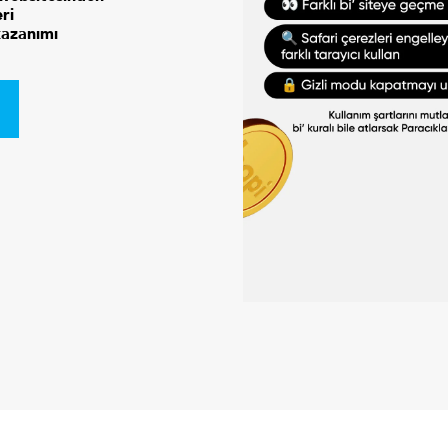
ri
kazanımı