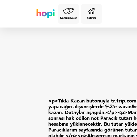
Kampanyalar
Yatırım
<p>Tıkla Kazan butonuyla tr.trip.com
yapacağın alışverişlerde %3'e varan&
kazan. Detaylar aşağıda.</p><p>Mar
sonrası hak edilen net Paracık tutarı 
hesabına yüklenecektir. Bu tutar yükl
Paracıklarım sayfasında görünen tutar
olabilir.</p><p>Alışverişini markanın