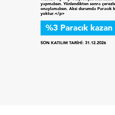
yapmalısın. Yönlendikten sonra çerezle
onaylamalısın. Aksi durumda Paracık 
yoktur.</p>
%3 Paracık kazan
SON KATILIM TARİHİ:
31.12.2026