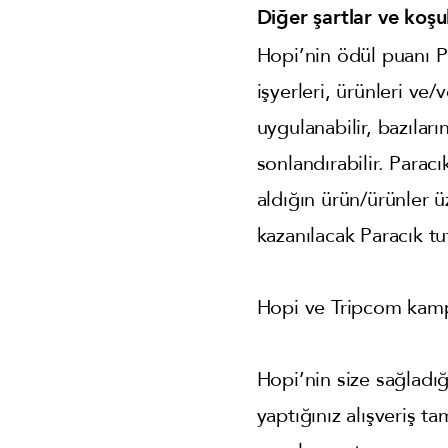
Diğer şartlar ve koşul
Hopi’nin ödül puanı Pa
işyerleri, ürünleri ve/
uygulanabilir, bazıları
sonlandırabilir. Paracı
aldığın ürün/ürünler 
kazanılacak Paracık tu
Hopi ve Tripcom kampa
Hopi’nin size sağladığ
yaptığınız alışveriş t