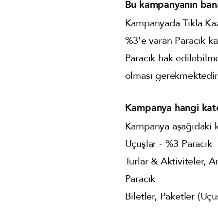
Bu kampanyanın bana 
Kampanyada Tıkla Kaza
%3'e varan Paracık kaz
Paracık hak edilebilm
olması gerekmektedir
Kampanya hangi kate
Kampanya aşağıdaki ka
Uçuşlar - %3 Paracık
Turlar & Aktiviteler, 
Paracık
Biletler, Paketler (Uç