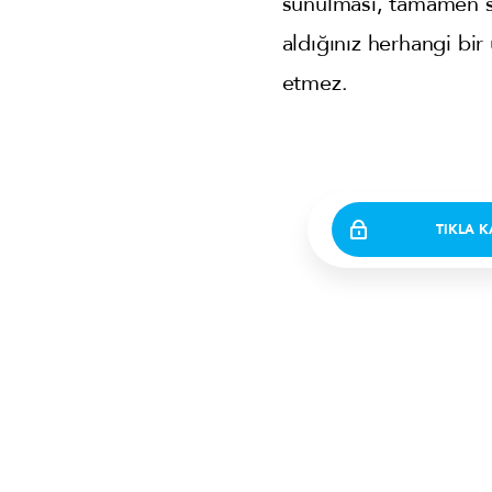
sunulması, tamamen sa
aldığınız herhangi bir
etmez.
TIKLA 