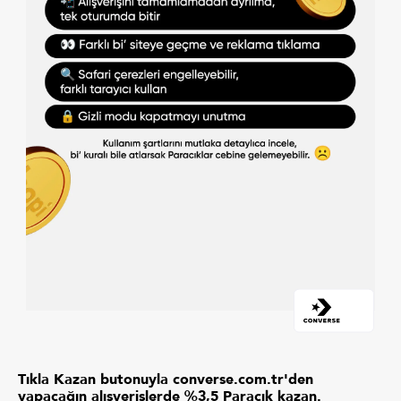
Tıkla Kazan butonuyla converse.com.tr'den
yapacağın alışverişlerde %3,5 Paracık kazan.