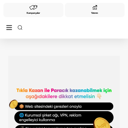
Kampanyalar
Yatırım