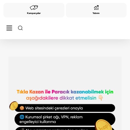
Kampanyalar
Yatırım