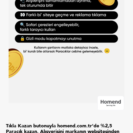
Tıkla Kazan butonuyla homend.com.tr'de %2,5
Paracık kazan. Alışverişini markanın websitesinden