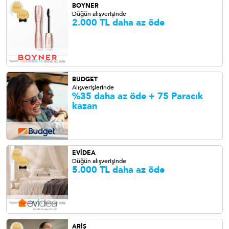
BOYNER
Düğün alışverişinde
2.000 TL daha az öde
BUDGET
Alışverişlerinde
%35 daha az öde + 75 Paracık
kazan
EVİDEA
Düğün alışverişinde
5.000 TL daha az öde
ARİŞ