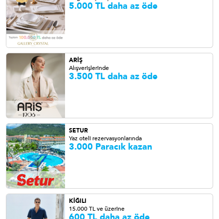
5.000 TL daha az öde
ARİŞ
Alışverişlerinde
3.500 TL daha az öde
SETUR
Yaz oteli rezervasyonlarında
3.000 Paracık kazan
KİĞILI
15.000 TL ve üzerine
600 TL daha az öde