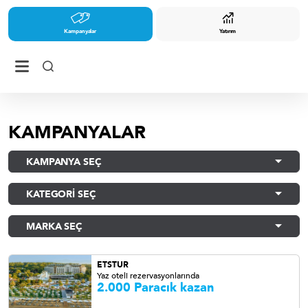
Kampanyalar
Yatırım
KAMPANYALAR
KAMPANYA SEÇ
KATEGORİ SEÇ
MARKA SEÇ
ETSTUR
Yaz oteli rezervasyonlarında
2.000 Paracık kazan