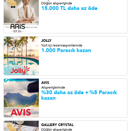
Düğün alışverişinde
15.000 TL daha az öde
JOLLY
Yurt içi rezervasyonlarında
1.000 Paracık kazan
AVIS
Alışverişlerinde
%30 daha az öde +
%5 Paracık
kazan
GALLERY CRYSTAL
Düğün alışverişinde