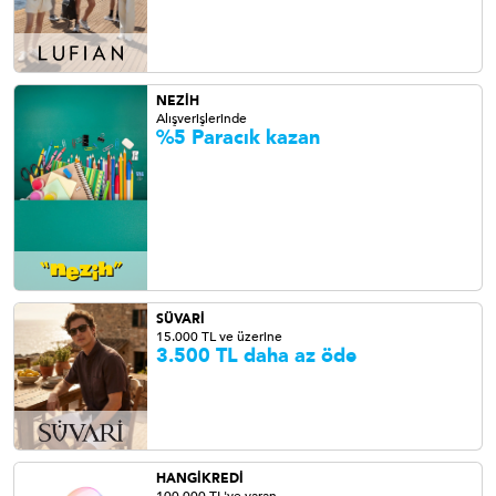
NEZİH
Alışverişlerinde
%5 Paracık kazan
SÜVARİ
15.000 TL ve üzerine
3.500 TL daha az öde
HANGİKREDİ