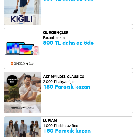
GÜRGENÇLER
Paracıklarınla
500 TL daha az öde
ALTINYILDIZ CLASSICS
2.000 TL alışverişte
150 Paracık kazan
LUFIAN
1.000 TL daha az öde
+50 Paracık kazan