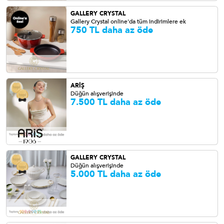
GALLERY CRYSTAL
Gallery Crystal online'da tüm indirimlere ek
750 TL daha az öde
ARİŞ
Düğün alışverişinde
7.500 TL daha az öde
GALLERY CRYSTAL
Düğün alışverişinde
5.000 TL daha az öde