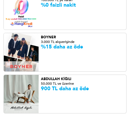
100.000 TL'ye varan
%0 faizli nakit
BOYNER
3.000 TL alışverişinde
%15 daha az öde
ABDULLAH KİĞILI
50.000 TL ve üzerine
900 TL daha az öde