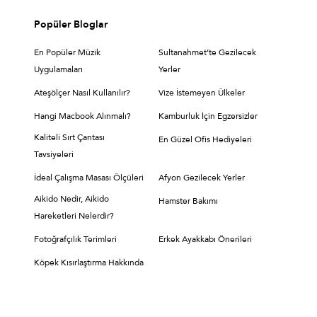
Popüler Bloglar
En Popüler Müzik
Sultanahmet’te Gezilecek
Uygulamaları
Yerler
Ateşölçer Nasıl Kullanılır?
Vize İstemeyen Ülkeler
Hangi Macbook Alınmalı?
Kamburluk İçin Egzersizler
Kaliteli Sırt Çantası
En Güzel Ofis Hediyeleri
Tavsiyeleri
İdeal Çalışma Masası Ölçüleri
Afyon Gezilecek Yerler
Aikido Nedir, Aikido
Hamster Bakımı
Hareketleri Nelerdir?
Fotoğrafçılık Terimleri
Erkek Ayakkabı Önerileri
Köpek Kısırlaştırma Hakkında