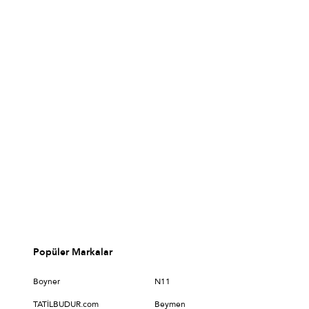
Popüler Markalar
Boyner
N11
TATİLBUDUR.com
Beymen