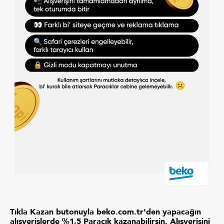
Tıkla Kazan butonuyla beko.com.tr'den yapacağın
alışverişlerde %1,5 Paracık kazanabilirsin. Alışverişini