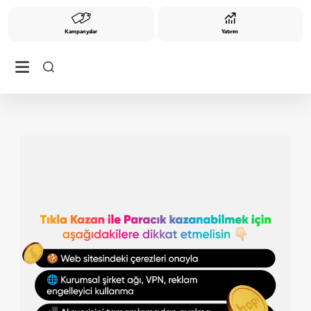
Kampanyalar
Yatırım