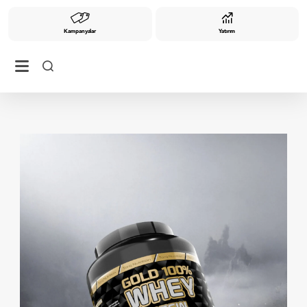
Kampanyalar
Yatırım