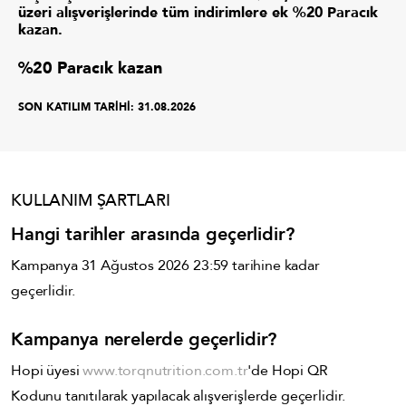
üzeri alışverişlerinde tüm indirimlere ek %20 Paracık
kazan.
%20 Paracık kazan
SON KATILIM TARİHİ:
31.08.2026
KULLANIM ŞARTLARI
Hangi tarihler arasında geçerlidir?
Kampanya
31 Ağustos 2026 23:59
tarihine kadar
geçerlidir.
Kampanya nerelerde geçerlidir?
Hopi üyesi
www.torqnutrition.com.tr
'de Hopi QR
Kodunu tanıtılarak yapılacak alışverişlerde geçerlidir.