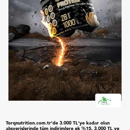
Torqnutrition.com.tr’de 3.000 TL'ye kadar olan
alışverişlerinde tüm indirimlere ek %15, 3.000 TL ve