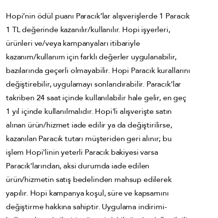
Hopi’nin ödül puanı Paracık’lar alışverişlerde 1 Paracık
1 TL değerinde kazanılır/kullanılır. Hopi işyerleri,
ürünleri ve/veya kampanyaları itibariyle
kazanım/kullanım için farklı değerler uygulanabilir,
bazılarında geçerli olmayabilir. Hopi Paracık kurallarını
değiştirebilir, uygulamayı sonlandırabilir. Paracık’lar
takriben 24 saat içinde kullanılabilir hale gelir, en geç
1 yıl içinde kullanılmalıdır. Hopi'li alışverişte satın
alınan ürün/hizmet iade edilir ya da değiştirilirse,
kazanılan Paracık tutarı müşteriden geri alınır; bu
işlem Hopi'linin yeterli Paracık bakiyesi varsa
Paracık'larından, aksi durumda iade edilen
ürün/hizmetin satış bedelinden mahsup edilerek
yapılır. Hopi kampanya koşul, süre ve kapsamını
değiştirme hakkına sahiptir. Uygulama indirimi-