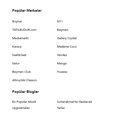
Popüler Markalar
Boyner
N11
TATİLBUDUR.com
Beymen
Medıamarkt
Gallery Crystal
Karaca
Madame Coco
Saat&Saat
Yandex
Setur
Mango
Beymen Club
Huaweı
Altınyıldız Classıcs
Popüler Bloglar
En Popüler Müzik
Sultanahmet’te Gezilecek
Uygulamaları
Yerler