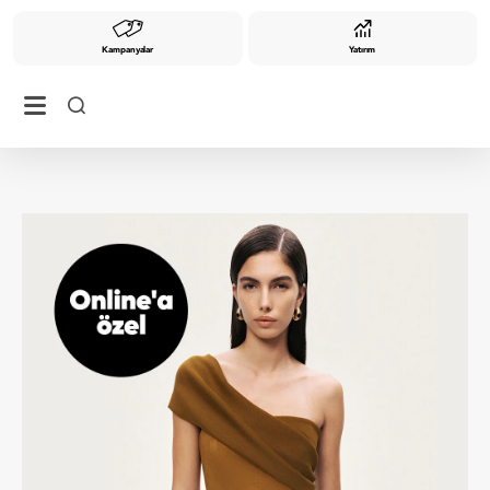
Kampanyalar
Yatırım