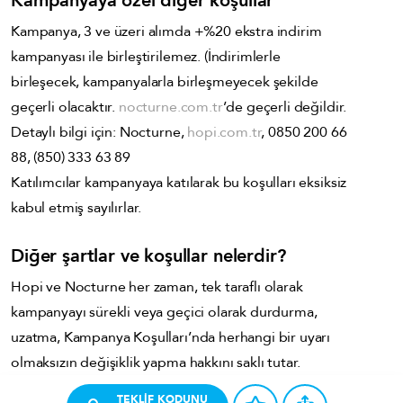
Kampanyaya özel diğer koşullar
Kampanya, 3 ve üzeri alımda +%20 ekstra indirim
kampanyası ile birleştirilemez. (İndirimlerle
birleşecek, kampanyalarla birleşmeyecek şekilde
geçerli olacaktır.
nocturne.com.tr
’de geçerli değildir.
Detaylı bilgi için: Nocturne,
hopi.com.tr
, 0850 200 66
88, (850) 333 63 89
Katılımcılar kampanyaya katılarak bu koşulları eksiksiz
kabul etmiş sayılırlar.
Diğer şartlar ve koşullar nelerdir?
Hopi ve Nocturne her zaman, tek taraflı olarak
kampanyayı sürekli veya geçici olarak durdurma,
uzatma, Kampanya Koşulları’nda herhangi bir uyarı
olmaksızın değişiklik yapma hakkını saklı tutar.
TEKLİF KODUNU