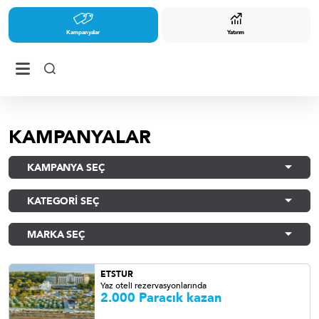
Kampanyalar
Yatırım
KAMPANYALAR
KAMPANYA SEÇ
KATEGORİ SEÇ
MARKA SEÇ
ETSTUR
Yaz oteli rezervasyonlarında
2.000 Paracık kazan