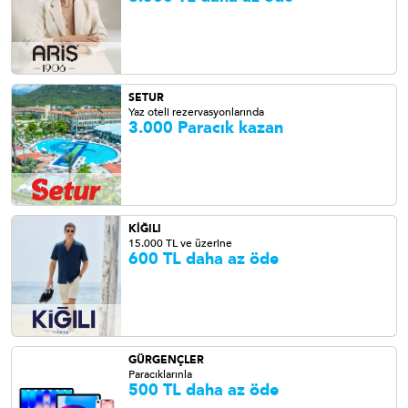
SETUR
Yaz oteli rezervasyonlarında
3.000 Paracık kazan
KİĞILI
15.000 TL ve üzerine
600 TL daha az öde
GÜRGENÇLER
Paracıklarınla
500 TL daha az öde