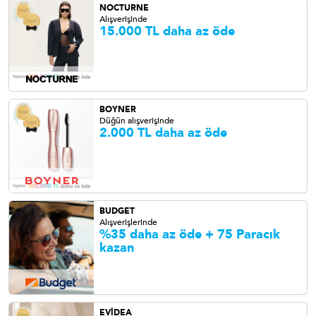
NOCTURNE
Alışverişinde
15.000 TL daha az öde
BOYNER
Düğün alışverişinde
2.000 TL daha az öde
BUDGET
Alışverişlerinde
%35 daha az öde + 75 Paracık
kazan
EVİDEA