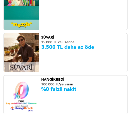
SÜVARİ
15.000 TL ve üzerine
3.500 TL daha az öde
HANGİKREDİ
100.000 TL'ye varan
%0 faizli nakit