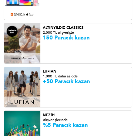
ALTINYILDIZ CLASSICS
2.000 TL alışverişte
150 Paracık kazan
LUFIAN
1.000 TL daha az öde
+50 Paracık kazan
NEZİH
Alışverişlerinde
%5 Paracık kazan