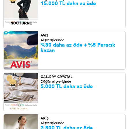
15.000 TL daha az öde
AVIS
Alışverişlerinde
%30 daha az öde +
%5 Paracık
kazan
GALLERY CRYSTAL
Düğün alışverişinde
5.000 TL daha az öde
ARİŞ
Alışverişlerinde
3.500 TL daha az öde