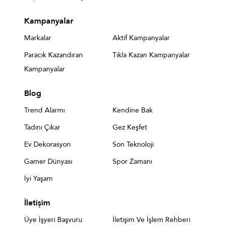
Kampanyalar
Markalar
Aktif Kampanyalar
Paracık Kazandıran
Tıkla Kazan Kampanyalar
Kampanyalar
Blog
Trend Alarmı
Kendine Bak
Tadını Çıkar
Gez Keşfet
Ev Dekorasyon
Son Teknoloji
Gamer Dünyası
Spor Zamanı
İyi Yaşam
İletişim
Üye İşyeri Başvuru
İletişim Ve İşlem Rehberi