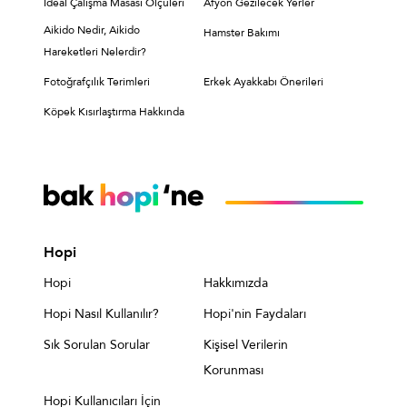
İdeal Çalışma Masası Ölçüleri
Afyon Gezilecek Yerler
Aikido Nedir, Aikido
Hamster Bakımı
Hareketleri Nelerdir?
Fotoğrafçılık Terimleri
Erkek Ayakkabı Önerileri
Köpek Kısırlaştırma Hakkında
Hopi
Hopi
Hakkımızda
Hopi Nasıl Kullanılır?
Hopi'nin Faydaları
Sık Sorulan Sorular
Kişisel Verilerin
Korunması
Hopi Kullanıcıları İçin