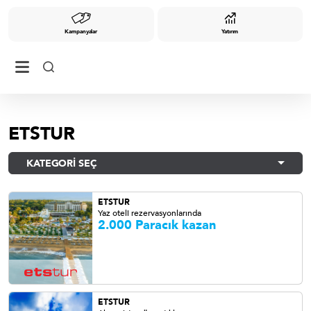
Kampanyalar
Yatırım
ETSTUR
KATEGORİ SEÇ
ETSTUR
Yaz oteli rezervasyonlarında
2.000 Paracık kazan
ETSTUR