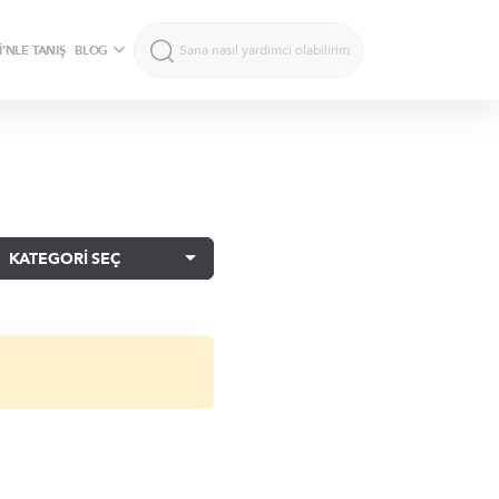
’NLE TANIŞ
BLOG
KATEGORİ SEÇ