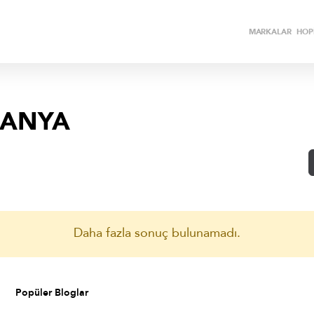
MARKALAR
HOPİ
MANYA
Daha fazla sonuç bulunamadı.
Popüler Bloglar