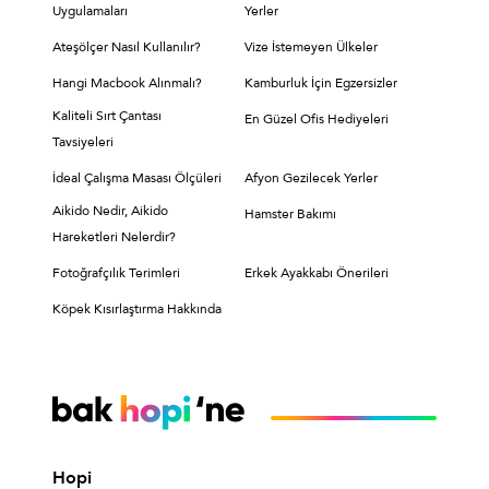
Uygulamaları
Yerler
Ateşölçer Nasıl Kullanılır?
Vize İstemeyen Ülkeler
Hangi Macbook Alınmalı?
Kamburluk İçin Egzersizler
Kaliteli Sırt Çantası
En Güzel Ofis Hediyeleri
Tavsiyeleri
İdeal Çalışma Masası Ölçüleri
Afyon Gezilecek Yerler
Aikido Nedir, Aikido
Hamster Bakımı
Hareketleri Nelerdir?
Fotoğrafçılık Terimleri
Erkek Ayakkabı Önerileri
Köpek Kısırlaştırma Hakkında
Hopi