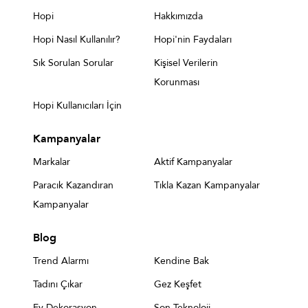
Hopi
Hakkımızda
Hopi Nasıl Kullanılır?
Hopi'nin Faydaları
Sık Sorulan Sorular
Kişisel Verilerin
Korunması
Hopi Kullanıcıları İçin
Kampanyalar
Markalar
Aktif Kampanyalar
Paracık Kazandıran
Tıkla Kazan Kampanyalar
Kampanyalar
Blog
Trend Alarmı
Kendine Bak
Tadını Çıkar
Gez Keşfet
Ev Dekorasyon
Son Teknoloji