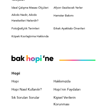
İdeal Çalışma Masası Ölçüleri
Afyon Gezilecek Yerler
Aikido Nedir, Aikido
Hamster Bakımı
Hareketleri Nelerdir?
Fotoğrafçılık Terimleri
Erkek Ayakkabı Önerileri
Köpek Kısırlaştırma Hakkında
Hopi
Hopi
Hakkımızda
Hopi Nasıl Kullanılır?
Hopi'nin Faydaları
Sık Sorulan Sorular
Kişisel Verilerin
Korunması