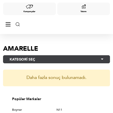
Kampanyalar
Yatırım
AMARELLE
KATEGORİ SEÇ
Daha fazla sonuç bulunamadı.
Popüler Markalar
Boyner
N11