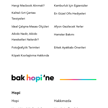
Hangi Macbook Alınmalı?
Kamburluk İçin Egzersizler
Kaliteli Sırt Çantası
En Güzel Ofis Hediyeleri
Tavsiyeleri
İdeal Çalışma Masası Ölçüleri
Afyon Gezilecek Yerler
Aikido Nedir, Aikido
Hamster Bakımı
Hareketleri Nelerdir?
Fotoğrafçılık Terimleri
Erkek Ayakkabı Önerileri
Köpek Kısırlaştırma Hakkında
Hopi
Hopi
Hakkımızda