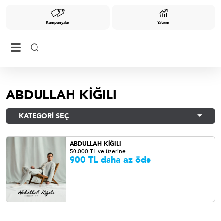
Kampanyalar
Yatırım
ABDULLAH KİĞILI
KATEGORİ SEÇ
ABDULLAH KİĞILI
50.000 TL ve üzerine
900 TL daha az öde