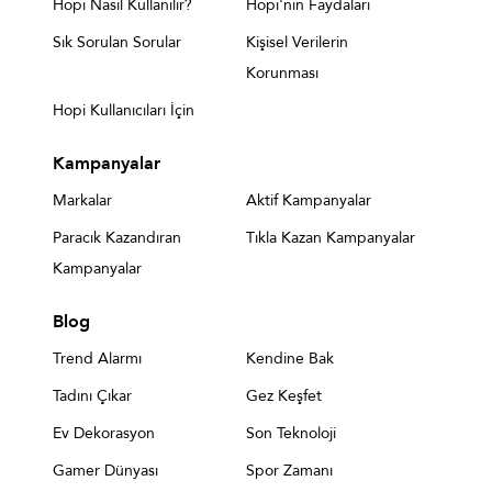
Hopi Nasıl Kullanılır?
Hopi'nin Faydaları
Sık Sorulan Sorular
Kişisel Verilerin
Korunması
Hopi Kullanıcıları İçin
Kampanyalar
Markalar
Aktif Kampanyalar
Paracık Kazandıran
Tıkla Kazan Kampanyalar
Kampanyalar
Blog
Trend Alarmı
Kendine Bak
Tadını Çıkar
Gez Keşfet
Ev Dekorasyon
Son Teknoloji
Gamer Dünyası
Spor Zamanı